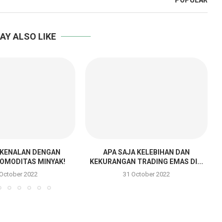
POPULAR
AY ALSO LIKE
RKENALAN DENGAN
APA SAJA KELEBIHAN DAN
OMODITAS MINYAK!
KEKURANGAN TRADING EMAS DI...
 October 2022
31 October 2022