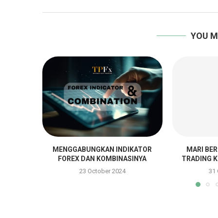
YOU M
MENGGABUNGKAN INDIKATOR
MARI BE
FOREX DAN KOMBINASINYA
TRADING K
23 October 2024
31