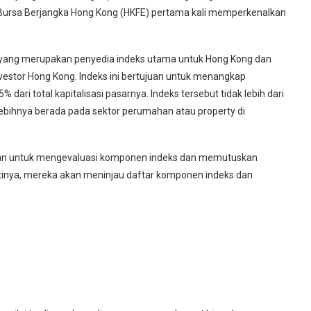
t, Bursa Berjangka Hong Kong (HKFE) pertama kali memperkenalkan
y yang merupakan penyedia indeks utama untuk Hong Kong dan
nvestor Hong Kong. Indeks ini bertujuan untuk menangkap
ri total kapitalisasi pasarnya. Indeks tersebut tidak lebih dari
bihnya berada pada sektor perumahan atau property di
bulan untuk mengevaluasi komponen indeks dan memutuskan
tinya, mereka akan meninjau daftar komponen indeks dan