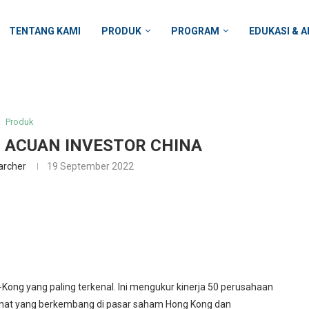
TENTANG KAMI
PRODUK
PROGRAM
EDUKASI & A
Produk
; ACUAN INVESTOR CHINA
archer
19 September 2022
Kong yang paling terkenal. Ini mengukur kinerja 50 perusahaan
inat yang berkembang di pasar saham Hong Kong dan