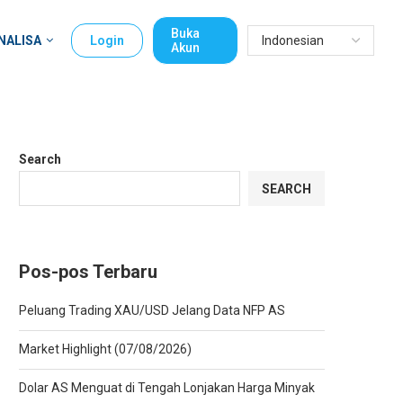
Buka
NALISA
Login
Akun
Search
SEARCH
Pos-pos Terbaru
Peluang Trading XAU/USD Jelang Data NFP AS
Market Highlight (07/08/2026)
Dolar AS Menguat di Tengah Lonjakan Harga Minyak