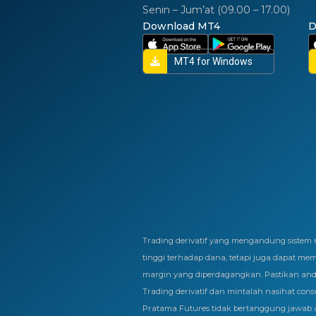
Senin – Jum’at (09.00 – 17.00)
Download MT4
D
MT4 for Windows
Trading derivatif yang mengandung sist
tinggi terhadap dana, tetapi juga dapat me
margin yang diperdagangkan. Pastikan an
Trading derivatif dan mintalah nasihat consu
Pratama Futures tidak bertanggung jawab a