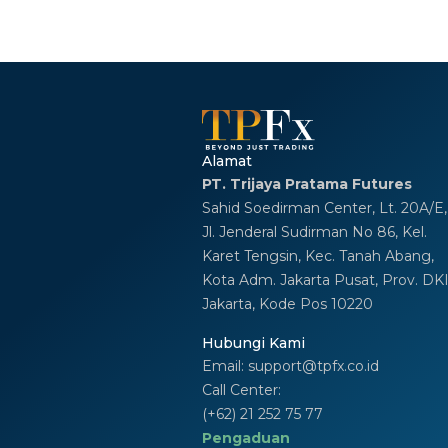
Alamat
PT. Trijaya Pratama Futures
Sahid Soedirman Center, Lt. 20A/E,
Jl. Jenderal Sudirman No 86, Kel.
Karet Tengsin, Kec. Tanah Abang,
Kota Adm. Jakarta Pusat, Prov. DK
Jakarta, Kode Pos 10220
Hubungi Kami
Email:
support@tpfx.co.id
Call Center:
(+62) 21 252 75 77
Pengaduan