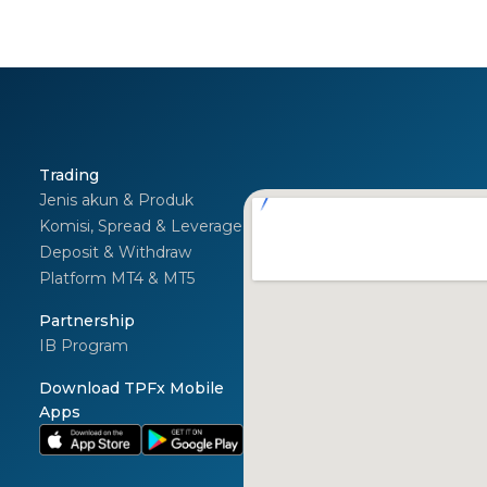
Trading
Jenis akun & Produk
Komisi, Spread & Leverage
Deposit & Withdraw
Platform MT4 & MT5
I
Partnership
IB Program
Download TPFx Mobile
Apps