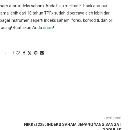
saham atau indeks saham, Anda bisa melihat E-book ataupun
lama lebih dari 18 tahun TPFx sudah dipercaya oleh lebih dari
agai instrumen seperti indeks saham, forex, komoditi, dan oli.
rading! Buat akun Anda
di sini
!
1
next post
NIKKEI 225; INDEKS SAHAM JEPANG YANG SANGAT