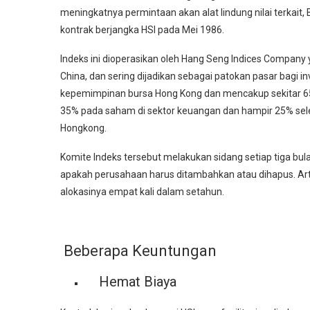
meningkatnya permintaan akan alat lindung nilai terkai
kontrak berjangka HSI pada Mei 1986.
Indeks ini dioperasikan oleh Hang Seng Indices Compan
China, dan sering dijadikan sebagai patokan pasar bagi i
kepemimpinan bursa Hong Kong dan mencakup sekitar 65% da
35% pada saham di sektor keuangan dan hampir 25% sele
Hongkong.
Komite Indeks tersebut melakukan sidang setiap tiga 
apakah perusahaan harus ditambahkan atau dihapus. Ar
alokasinya empat kali dalam setahun.
Beberapa Keuntungan
Hemat Biaya