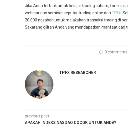
Jika Anda tertarik untuk belajar
trading saham
, foreks, 
webinar dan seminar seputar trading online dari
TPFx
. Se
20.000 nasabah untuk melakukan transaksi trading di berb
Sekarang giliran Anda yang mendapatkan manfaat dari t
0 comments
TPFX RESEARCHER
previous post
APAKAH INDEKS NASDAQ COCOK UNTUK ANDA?