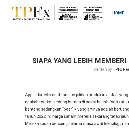
HOME
SIAPA YANG LEBIH MEMBERI
written by
TPFx Re
Apple dan Microsoft adalah pilihan produk investasi yang
apakah market sedang berada di posisi bullish (naik) atau b
banteng sedangkan “bear” = yang artinya adalah beruang
tahun 2022 ini, harga saham mereka sekarang tetap jauh l
Mereka sudah bersaing selama masa awal teknologi, na