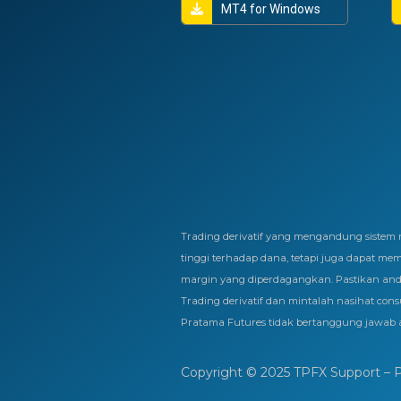
MT4 for Windows
Trading derivatif yang mengandung sist
tinggi terhadap dana, tetapi juga dapat me
margin yang diperdagangkan. Pastikan an
Trading derivatif dan mintalah nasihat consu
Pratama Futures tidak bertanggung jawab a
Copyright © 2025 TPFX Support – PT