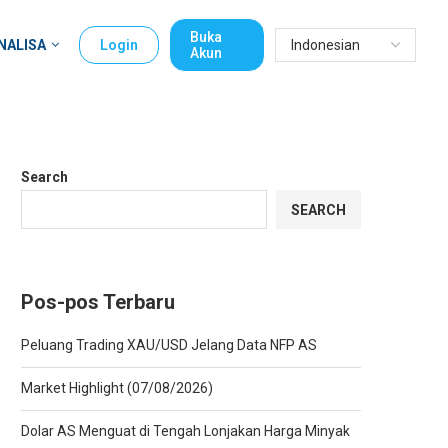
Buka
NALISA
Login
Akun
Search
SEARCH
Pos-pos Terbaru
Peluang Trading XAU/USD Jelang Data NFP AS
Market Highlight (07/08/2026)
Dolar AS Menguat di Tengah Lonjakan Harga Minyak