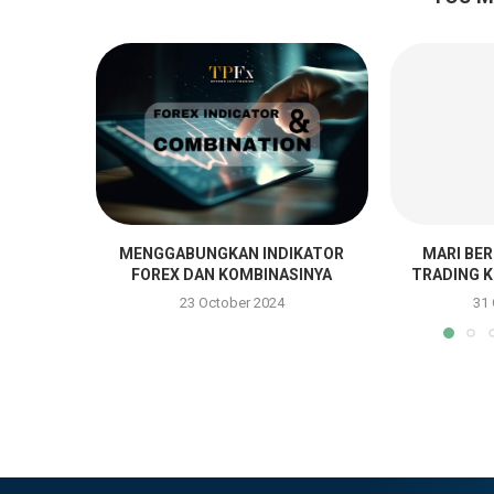
MENGGABUNGKAN INDIKATOR
MARI BE
FOREX DAN KOMBINASINYA
TRADING K
23 October 2024
31