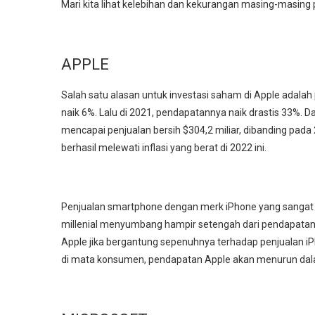
Mari kita lihat kelebihan dan kekurangan masing-masing
APPLE
Salah satu alasan untuk
investasi saham
di Apple adalah
naik 6%. Lalu di 2021, pendapatannya naik drastis 33%. Da
mencapai penjualan bersih $304,2 miliar, dibanding pada
berhasil melewati inflasi yang berat di 2022 ini.
Penjualan smartphone dengan merk iPhone yang sangat 
millenial menyumbang hampir setengah dari pendapatan k
Apple jika bergantung sepenuhnya terhadap penjualan i
di mata konsumen, pendapatan Apple akan menurun dal