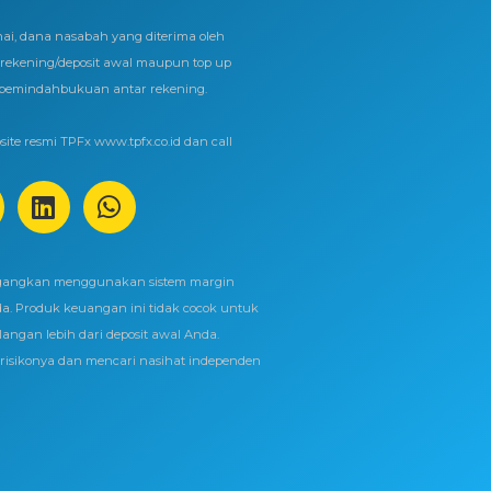
ai, dana nasabah yang diterima oleh
ekening/deposit awal maupun top up
 pemindahbukuan antar rekening.
ite resmi TPFx www.tpfx.co.id dan call
gangkan menggunakan sistem margin
da. Produk keuangan ini tidak cocok untuk
ngan lebih dari deposit awal Anda.
isikonya dan mencari nasihat independen