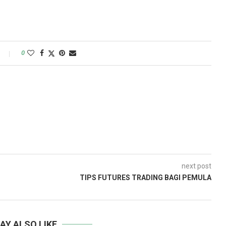
0
next post
TIPS FUTURES TRADING BAGI PEMULA
AY ALSO LIKE