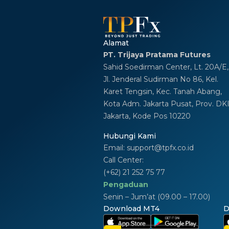
Alamat
PT. Trijaya Pratama Futures
Sahid Soedirman Center, Lt. 20A/E,
Jl. Jenderal Sudirman No 86, Kel.
Karet Tengsin, Kec. Tanah Abang,
Kota Adm. Jakarta Pusat, Prov. DK
Jakarta, Kode Pos 10220
Hubungi Kami
Email:
support@tpfx.co.id
Call Center:
(+62) 21 252 75 77
Pengaduan
Senin – Jum’at (09.00 – 17.00)
Download MT4
D