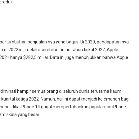
 produk.
 pertumbuhan penjualan nya yang bagus. Di 2020, pendapatan nya
n di 2022 ini, melalui sembilan bulan tahun fiskal 2022, Apple
 2021 hanya $282,5 miliar. Data ini juga menunjukkan bahwa Apple
diminati hampir semua orang di seluruh dunia terutama kaum
uartal ketiga 2022. Namun, hal ini dapat menjadi kelemahan bagi
Phone. Jika iPhone 14 gagal mempertahankan popularitas iPhone
am skala yang besar.