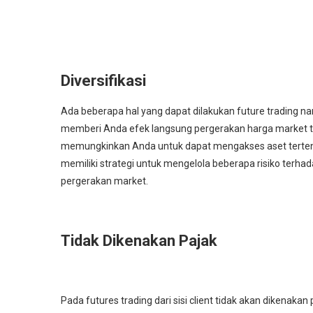
Diversifikasi
Ada beberapa hal yang dapat dilakukan future trading na
memberi Anda efek langsung pergerakan harga market terh
memungkinkan Anda untuk dapat mengakses aset tertentu
memiliki strategi untuk mengelola beberapa risiko terh
pergerakan market.
Tidak Dikenakan Pajak
Pada futures trading dari sisi client tidak akan dikenaka