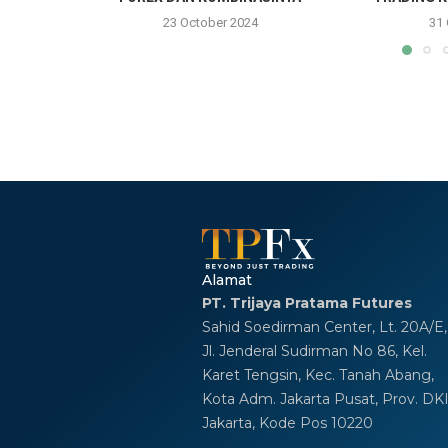
23 October 2024
31
Alamat
PT. Trijaya Pratama Futures
Sahid Soedirman Center, Lt. 20A/E,
Jl. Jenderal Sudirman No 86, Kel.
Karet Tengsin, Kec. Tanah Abang,
Kota Adm. Jakarta Pusat, Prov. DK
Jakarta, Kode Pos 10220