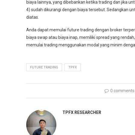
biaya lainnya, yang dibebankan ketika trading dan jika un
4) sudah dikurangi dengan biaya tersebut. Sedangkan un
diatas.
Anda dapat memulai future trading dengan broker terper
biaya swap atau biaya inap, memiliki spread yang rendah
memulai trading menggunakan modal yang minim dengan 
FUTURE TRADING
TPFX
0 comments
TPFX RESEARCHER