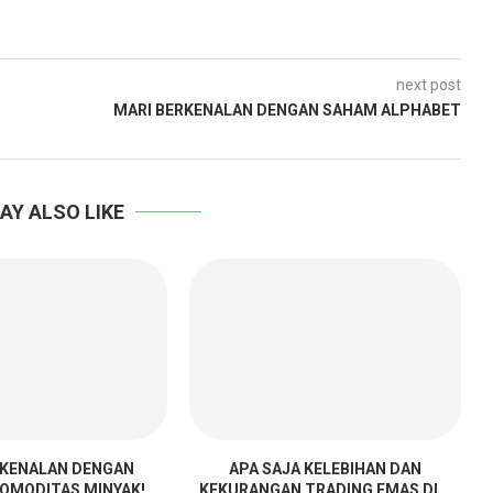
next post
MARI BERKENALAN DENGAN SAHAM ALPHABET
AY ALSO LIKE
RKENALAN DENGAN
APA SAJA KELEBIHAN DAN
OMODITAS MINYAK!
KEKURANGAN TRADING EMAS DI...