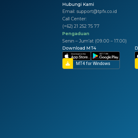
Hubungi Kami
Email:
support@tpfx.co.id
Call Center:
(+62) 21 252 75 77
Pengaduan
Senin – Jum’at (09.00 – 17.00)
Download MT4
D
MT4 for Windows