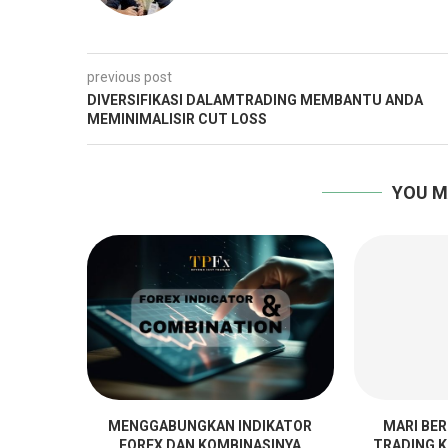
previous post
DIVERSIFIKASI DALAMTRADING MEMBANTU ANDA
MEMINIMALISIR CUT LOSS
YOU M
MENGGABUNGKAN INDIKATOR
MARI BE
FOREX DAN KOMBINASINYA
TRADING K