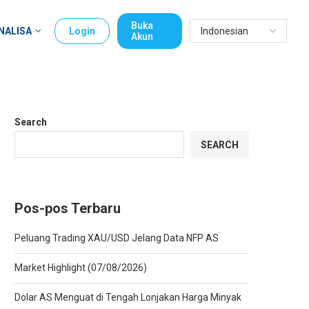
Buka
NALISA
Login
Akun
Search
SEARCH
Pos-pos Terbaru
Peluang Trading XAU/USD Jelang Data NFP AS
Market Highlight (07/08/2026)
Dolar AS Menguat di Tengah Lonjakan Harga Minyak