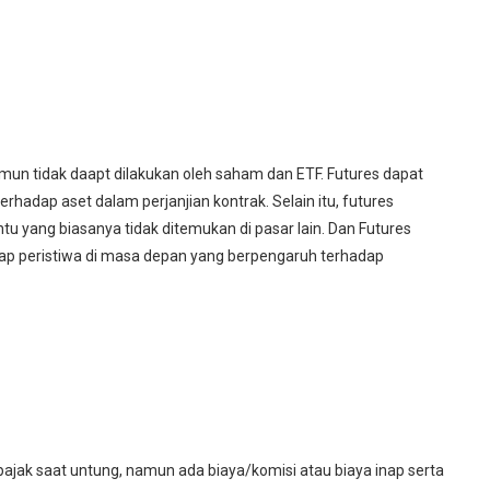
mun tidak daapt dilakukan oleh saham dan ETF. Futures dapat
adap aset dalam perjanjian kontrak. Selain itu, futures
 yang biasanya tidak ditemukan di pasar lain. Dan Futures
adap peristiwa di masa depan yang berpengaruh terhadap
n pajak saat untung, namun ada biaya/komisi atau biaya inap serta