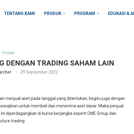
TENTANG KAMI
PRODUK
PROGRAM
EDUKASI & A
Produk
NG DENGAN TRADING SAHAM LAIN
archer
29 September 2022
dan menjual aset pada tanggal yang ditentukan, begitu juga dengan
erkewajiban untuk membeli dan menerima aset dasar. Maka penjual
 ini diperdagangkan di bursa berjangka seperti CME Group dan
ture trading.