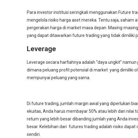
Para investor institusi seringkali menggunakan Future t
mengelola risiko harga aset mereka. Tentu saja, saham 
pergerakan harga di market masa depan. Masing-masing 
yang dapat ditawarkan future trading yang tidak dimiliki p
Leverage
Leverage secara harfiahnya adalah “daya ungkit” namun
dimana peluang profit potensial di market yang dimiliki 
mempunyai peluang yang sama.
Di future trading, jumlah margin awal yang diperlukan bi
ekuitas, Anda harus membayar 50% atau lebih dari nilai
return yang lebih besar dibanding jumlah yang Anda inve
besar. Kelebihan dari futures trading adalah risiko dapat
sendiri.