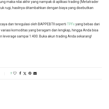
tung maka nilai akhir yang nampak di aplikasi trading (Metatrader
tuk rugi, hasilnya ditambahkan dengan biaya yang disebutkan
caya dan teregulasi oleh BAPPEBTIl seperti
TPFx
yang bebas dari
, variasi komoditas yang beragam dan lengkap, hingga Anda bisa
leverage sampai 1:400. Buka akun trading Anda sekarang!
1