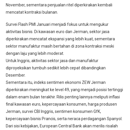
November, sementara penjualan ritel diperkirakan kembali
mencatat kontraksi bulanan.
Survei Flash PMI Januari menjadi fokus untuk mengukur
aktivitas bisnis. Di kawasan euro dan Jerman, sektor jasa
diperkirakan mencatat ekspansi yang lebih kuat, sementara
sektor manufaktur masih bertahan di zona kontraksi meski
dengan laju yang lebih moderat.
Untuk Inggris, aktivitas sektor jasa dan manufaktur
diproyeksikan tumbuh sedikit lebih cepat dibandingkan
Desember.
Sementara itu, indeks sentimen ekonomi ZEW Jerman
diperkirakan meningkat ke level 49, yang menjadi posisi tertinggi
dalam enam bulan terakhir. Rilis penting lainnya meliputi inflasi
final kawasan euro, kepercayaan konsumen, harga produsen
Jerman, survei CBI Inggris, sentimen konsumen GfK,
kepercayaan bisnis Prancis, serta neraca perdagangan Spanyol.
Dari sisi kebijakan, European Central Bank akan merilis risalah