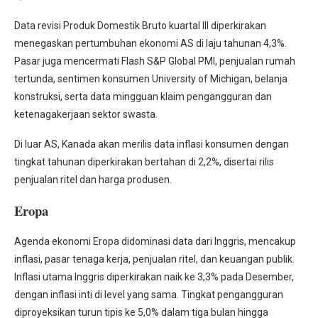
Data revisi Produk Domestik Bruto kuartal III diperkirakan
menegaskan pertumbuhan ekonomi AS di laju tahunan 4,3%.
Pasar juga mencermati Flash S&P Global PMI, penjualan rumah
tertunda, sentimen konsumen University of Michigan, belanja
konstruksi, serta data mingguan klaim pengangguran dan
ketenagakerjaan sektor swasta.
Di luar AS, Kanada akan merilis data inflasi konsumen dengan
tingkat tahunan diperkirakan bertahan di 2,2%, disertai rilis
penjualan ritel dan harga produsen.
Eropa
Agenda ekonomi Eropa didominasi data dari Inggris, mencakup
inflasi, pasar tenaga kerja, penjualan ritel, dan keuangan publik.
Inflasi utama Inggris diperkirakan naik ke 3,3% pada Desember,
dengan inflasi inti di level yang sama. Tingkat pengangguran
diproyeksikan turun tipis ke 5,0% dalam tiga bulan hingga