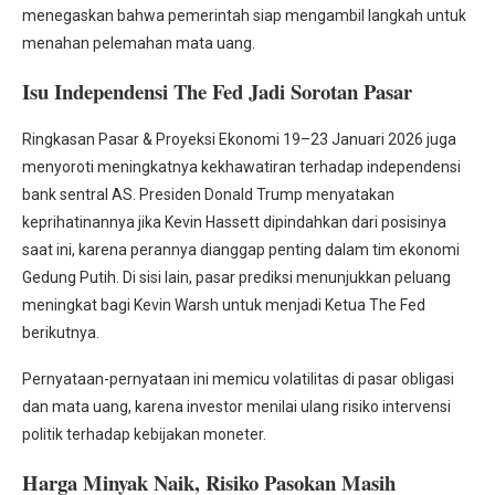
menegaskan bahwa pemerintah siap mengambil langkah untuk
menahan pelemahan mata uang.
Isu Independensi The Fed Jadi Sorotan Pasar
Ringkasan Pasar & Proyeksi Ekonomi 19–23 Januari 2026 juga
menyoroti meningkatnya kekhawatiran terhadap independensi
bank sentral AS. Presiden Donald Trump menyatakan
keprihatinannya jika Kevin Hassett dipindahkan dari posisinya
saat ini, karena perannya dianggap penting dalam tim ekonomi
Gedung Putih. Di sisi lain, pasar prediksi menunjukkan peluang
meningkat bagi Kevin Warsh untuk menjadi Ketua The Fed
berikutnya.
Pernyataan-pernyataan ini memicu volatilitas di pasar obligasi
dan mata uang, karena investor menilai ulang risiko intervensi
politik terhadap kebijakan moneter.
Harga Minyak Naik, Risiko Pasokan Masih