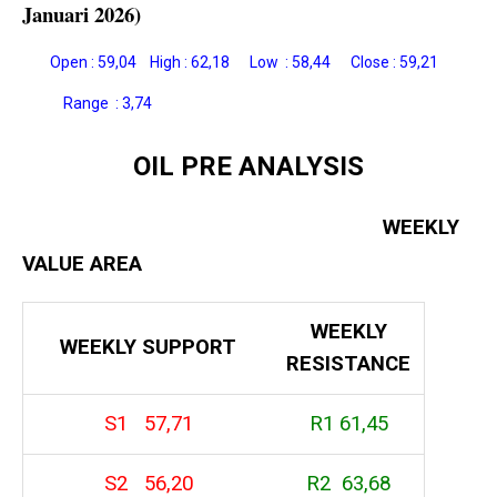
Januari 2026)
Open : 59,04 High : 62,18 Low : 58,44 Close : 59,21
Range : 3,74
OIL PRE ANALYSIS
WEEKLY
VALUE AREA
WEEKLY
WEEKLY SUPPORT
RESISTANCE
S1 57,71
R1 61,45
S2 56,20
R2 63,68