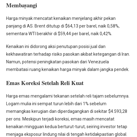
Membayangi
Harga minyak mencatat kenaikan menjelang akhir pekan
panjang di AS. Brent ditutup di $64,13 per barel, naik 0,58%,
sementara WTI berakhir di $59,44 per barel, naik 0,42%.
Kenaikan ini didorong aksi penutupan posisi jual dan
kekhawatiran terhadap risiko pasokan akibat ketegangan di Iran.
Namun, potensi peningkatan pasokan dari Venezuela
membatasi ruang kenaikan harga minyak dalam jangka pendek.
Emas Koreksi Setelah Reli Kuat
Harga emas mengalami tekanan setelah reli tajam sebelumnya.
Logam mulia ini sempat turun lebih dari 1% sebelum
memangkas kerugian dan diperdagangkan di sekitar $4.593,28
per ons. Meskipun terjadi koreksi, emas masih mencatat
kenaikan mingguan kedua berturut-turut, seiring investor tetap
menjaga eksposur lindung nilai di tengah ketidakpastian global.