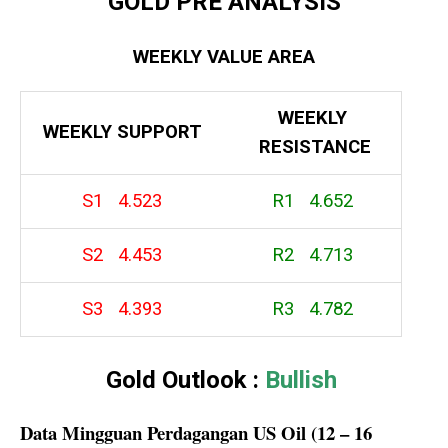
GOLD PRE ANALYSIS
WEEKLY VALUE AREA
WEEKLY
WEEKLY
SUPPORT
RESISTANCE
S1 4.523
R1 4.652
S2 4.453
R2 4.713
S3 4.393
R3 4.782
Gold Outlook :
Bullish
Data Mingguan Perdagangan US Oil
(12 – 16