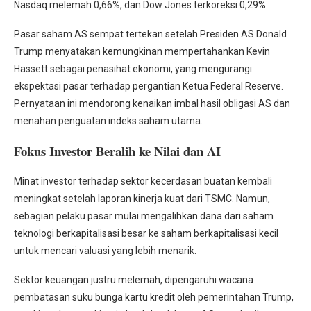
Nasdaq melemah 0,66%, dan Dow Jones terkoreksi 0,29%.
Pasar saham AS sempat tertekan setelah Presiden AS Donald
Trump menyatakan kemungkinan mempertahankan Kevin
Hassett sebagai penasihat ekonomi, yang mengurangi
ekspektasi pasar terhadap pergantian Ketua Federal Reserve.
Pernyataan ini mendorong kenaikan imbal hasil obligasi AS dan
menahan penguatan indeks saham utama.
Fokus Investor Beralih ke Nilai dan AI
Minat investor terhadap sektor kecerdasan buatan kembali
meningkat setelah laporan kinerja kuat dari TSMC. Namun,
sebagian pelaku pasar mulai mengalihkan dana dari saham
teknologi berkapitalisasi besar ke saham berkapitalisasi kecil
untuk mencari valuasi yang lebih menarik.
Sektor keuangan justru melemah, dipengaruhi wacana
pembatasan suku bunga kartu kredit oleh pemerintahan Trump,