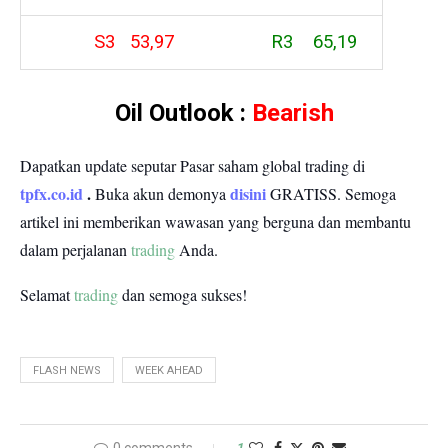
S3 53,97
R3 65,19
Oil Outlook :
Bearish
Dapatkan update seputar Pasar saham global trading di
tpfx.co.id
.
disini
Buka akun demonya
GRATISS.
Semoga
artikel ini memberikan wawasan yang berguna dan membantu
dalam perjalanan
trading
Anda.
Selamat
trading
dan semoga sukses!
FLASH NEWS
WEEK AHEAD
1