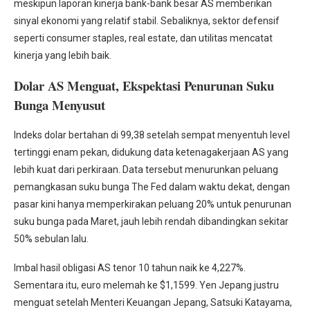
meskipun laporan kinerja bank-bank besar AS memberikan
sinyal ekonomi yang relatif stabil. Sebaliknya, sektor defensif
seperti consumer staples, real estate, dan utilitas mencatat
kinerja yang lebih baik.
Dolar AS Menguat, Ekspektasi Penurunan Suku
Bunga Menyusut
Indeks dolar bertahan di 99,38 setelah sempat menyentuh level
tertinggi enam pekan, didukung data ketenagakerjaan AS yang
lebih kuat dari perkiraan. Data tersebut menurunkan peluang
pemangkasan suku bunga The Fed dalam waktu dekat, dengan
pasar kini hanya memperkirakan peluang 20% untuk penurunan
suku bunga pada Maret, jauh lebih rendah dibandingkan sekitar
50% sebulan lalu.
Imbal hasil obligasi AS tenor 10 tahun naik ke 4,227%.
Sementara itu, euro melemah ke $1,1599. Yen Jepang justru
menguat setelah Menteri Keuangan Jepang, Satsuki Katayama,