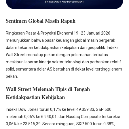
Sentimen Global Masih Rapuh
Ringkasan Pasar & Proyeksi Ekonomi 19–23 Januari 2026
menunjukkan bahwa pasar keuangan global masih bergerak
dalam tekanan ketidakpastian kebijakan dan geopolitik. Indeks
Wall Street menutup pekan dengan pelemahan terbatas
meskipun laporan kinerja sektor teknologi dan perbankan relatif
solid, sementara dolar AS bertahan di dekat level tertinggi enam
pekan.
Wall Street Melemah Tipis di Tengah
Ketidakpastian Kebijakan
Indeks Dow Jones turun 0,17% ke level 49.359,33, S&P 500
melemah 0,06% ke 6.940,01, dan Nasdaq Composite terkoreksi
0,06% ke 23.515,39. Secara mingguan, S&P 500 turun 0,38%,