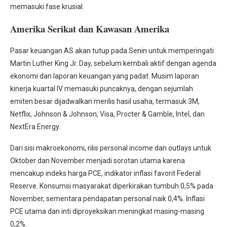
memasuki fase krusial.
Amerika Serikat dan Kawasan Amerika
Pasar keuangan AS akan tutup pada Senin untuk memperingati
Martin Luther King Jr. Day, sebelum kembali aktif dengan agenda
ekonomi dan laporan keuangan yang padat. Musim laporan
kinerja kuartal IV memasuki puncaknya, dengan sejumlah
emiten besar dijadwalkan merilis hasil usaha, termasuk 3M,
Netflix, Johnson & Johnson, Visa, Procter & Gamble, Intel, dan
NextEra Energy.
Dari sisi makroekonomi, rilis personal income dan outlays untuk
Oktober dan November menjadi sorotan utama karena
mencakup indeks harga PCE, indikator inflasi favorit Federal
Reserve. Konsumsi masyarakat diperkirakan tumbuh 0,5% pada
November, sementara pendapatan personal naik 0,4%. Inflasi
PCE utama dan inti diproyeksikan meningkat masing-masing
0,2%.