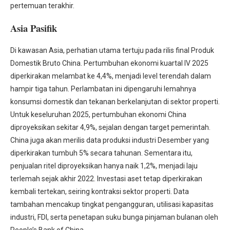
pertemuan terakhir.
Asia Pasifik
Di kawasan Asia, perhatian utama tertuju pada rilis final Produk
Domestik Bruto China. Pertumbuhan ekonomi kuartal IV 2025
diperkirakan melambat ke 4,4%, menjadi level terendah dalam
hampir tiga tahun. Perlambatan ini dipengaruhi lemahnya
konsumsi domestik dan tekanan berkelanjutan di sektor properti.
Untuk keseluruhan 2025, pertumbuhan ekonomi China
diproyeksikan sekitar 4,9%, sejalan dengan target pemerintah.
China juga akan merilis data produksi industri Desember yang
diperkirakan tumbuh 5% secara tahunan. Sementara itu,
penjualan ritel diproyeksikan hanya naik 1,2%, menjadi laju
terlemah sejak akhir 2022. Investasi aset tetap diperkirakan
kembali tertekan, seiring kontraksi sektor properti. Data
tambahan mencakup tingkat pengangguran, utilisasi kapasitas
industri, FDI, serta penetapan suku bunga pinjaman bulanan oleh