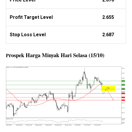
Profit
Target Level
2.655
Stop Loss Level
2.687
rospek Harga Minyak Hari Selasa (15/10)
P