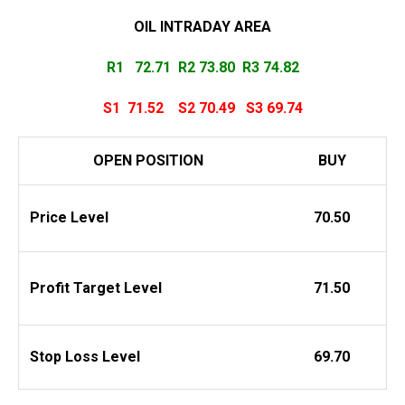
OIL INTRADAY
AREA
R1 72.71
R2 73.80 R3 74.82
S1 71.52
S2 70.49
S3 69.74
OPEN POSITION
BUY
Price Level
70.50
Profit
Target Level
71.50
Stop Loss Level
69.70