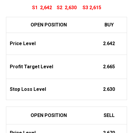
S1 2,642
S2
2,630
S3 2,615
OPEN POSITION
BUY
Price Level
2.642
Profit
Target Level
2.665
Stop Loss Level
2.630
OPEN POSITION
SELL
Price Level
2.670