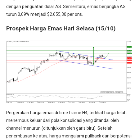
dengan penguatan dolar AS. Sementara, emas berjangka AS
turun 0,09% menjadi $2.655,30 per ons.
Prospek Harga Emas Hari Selasa (15/10)
Pergerakan harga emas di time frame H4, terlihat harga telah
menembus keluar dari pola konsolidasi yang ditandai oleh
channel menurun (ditunjukkan oleh garis biru). Setelah
penembusan ke atas, harga mengalami pullback dan berpotensi