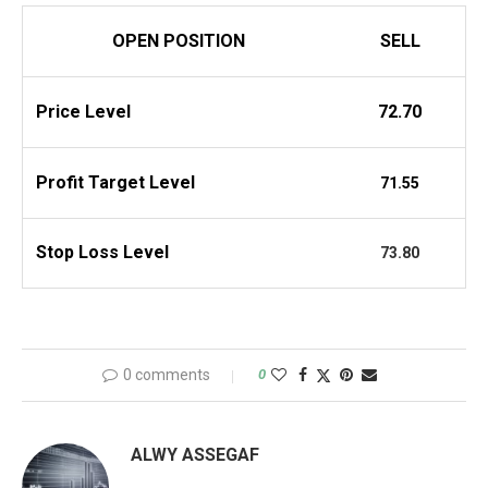
OPEN POSITION
SELL
Price Level
72.70
Profit
Target Level
71.55
Stop Loss Level
73.80
0 comments
0
ALWY ASSEGAF