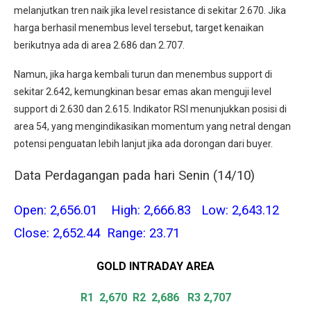
melanjutkan tren naik jika level resistance di sekitar 2.670. Jika
harga berhasil menembus level tersebut, target kenaikan
berikutnya ada di area 2.686 dan 2.707.
Namun, jika harga kembali turun dan menembus support di
sekitar 2.642, kemungkinan besar emas akan menguji level
support di 2.630 dan 2.615. Indikator RSI menunjukkan posisi di
area 54, yang mengindikasikan momentum yang netral dengan
potensi penguatan lebih lanjut jika ada dorongan dari buyer.
Data Perdagangan pada hari Senin (14/10)
Open: 2,656.01 High: 2,666.83 Low: 2,643.12
Close: 2,652.44 Range: 23.71
GOLD INTRADAY
AREA
R1 2,670
R2 2,686 R3 2,707