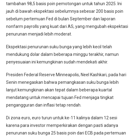
tambahan 98,5 basis poin pemotongan untuk tahun 2025. Ini
jauh di bawah ekspektasi sebelumnya sebesar 200 basis poin
sebelum pertemuan Fed di bulan September dan laporan
nonfarm payrolls yang kuat dari AS, yang mengubah ekspektasi
penurunan menjadi lebih moderat.
Ekspektasi penurunan suku bunga yang lebih kecil telah
mendukung dolar dalam beberapa minggu terakhir, namun
penyesuaian ini kemungkinan sudah mendekati akhir.
Presiden Federal Reserve Minneapolis, Neel Kashkari, pada hari
Senin menegaskan bahwa pemangkasan suku bunga lebih
lanjut kemungkinan akan tepat dalam beberapa kuartal
mendatang untuk mencapai tujuan Fed menjaga tingkat
pengangguran dan inflasi tetap rendah.
Di zona euro, euro turun untuk ke-11 kalinya dalam 12 sesi
karena para investor memperkirakan dengan pasti adanya
penurunan suku bunga 25 basis poin dari ECB pada pertemuan