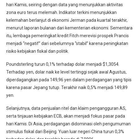
hari Kamis, seiring dengan data yang menunjukkan aktivitas
zona euro terus melemah. Indikator terkini menunjukkan
kelemahan berlanjut di ekonomi Jerman pada kuartal terakhir,
menurut laporan bulanan dari kementerian ekonomi. Sementara
itu, lembaga pemeringkat kredit Fitch merevisi prospek Prancis
menjadi “negatif” dari sebelumnya “stabil” karena peningkatan
risiko kebijakan fiskal dan politik.
Poundsterling turun 0,1% terhadap dolar menjadi $1,3054.
Terhadap yen, dolar naik ke level tertinggi sejak awal Agustus,
diperdagangkan pada 149,96 yen dalam perdagangan yang tipis
karena pasar Jepang tutup. Terakhir naik 0,5% menjadi 149,89
yen.
Selanjutnya, data penjualan ritel dan klaim pengangguran AS,
serta tinjauan kebijakan ECB, akan menjadi fokus pasar pada
hari Kamis. Di Asia, perdagangan didominasi oleh pengumuman
stimulus fiskal dari Beijing. Yuan luar negeri China turun 0,3%