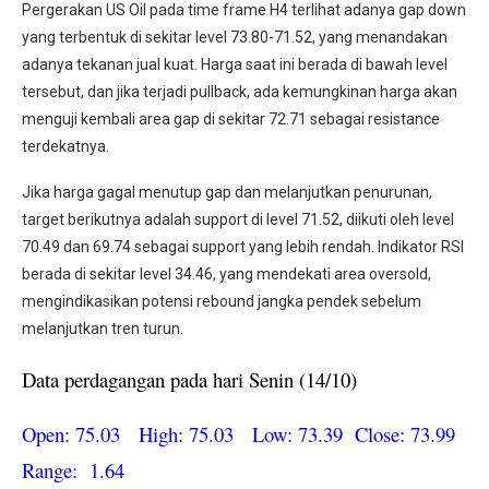
Pergerakan US Oil pada time frame H4 terlihat adanya gap down
yang terbentuk di sekitar level 73.80-71.52, yang menandakan
adanya tekanan jual kuat. Harga saat ini berada di bawah level
tersebut, dan jika terjadi pullback, ada kemungkinan harga akan
menguji kembali area gap di sekitar 72.71 sebagai resistance
terdekatnya.
Jika harga gagal menutup gap dan melanjutkan penurunan,
target berikutnya adalah support di level 71.52, diikuti oleh level
70.49 dan 69.74 sebagai support yang lebih rendah. Indikator RSI
berada di sekitar level 34.46, yang mendekati area oversold,
mengindikasikan potensi rebound jangka pendek sebelum
melanjutkan tren turun.
Data perdagangan pada hari Senin (14/10)
Open: 75.03 High: 75.03 Low: 73.39 Close: 73.99
Range: 1.64