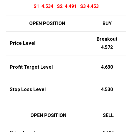
S1 4.534
S2 4.491
S3 4.453
OPEN POSITION
BUY
Breakout
Price Level
4.572
Profit
Target Level
4.630
Stop Loss Level
4.530
OPEN POSITION
SELL