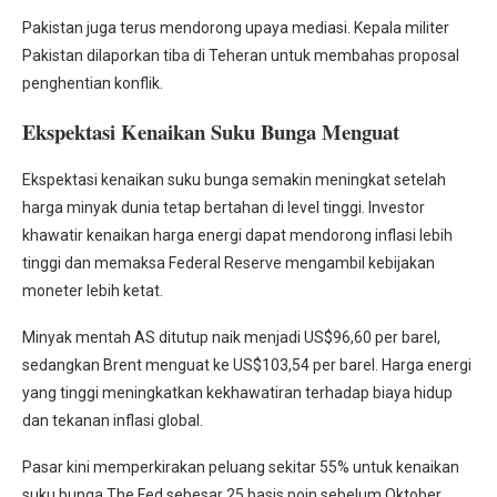
Pakistan juga terus mendorong upaya mediasi. Kepala militer
Pakistan dilaporkan tiba di Teheran untuk membahas proposal
penghentian konflik.
Ekspektasi Kenaikan Suku Bunga Menguat
Ekspektasi kenaikan suku bunga semakin meningkat setelah
harga minyak dunia tetap bertahan di level tinggi. Investor
khawatir kenaikan harga energi dapat mendorong inflasi lebih
tinggi dan memaksa Federal Reserve mengambil kebijakan
moneter lebih ketat.
Minyak mentah AS ditutup naik menjadi US$96,60 per barel,
sedangkan Brent menguat ke US$103,54 per barel. Harga energi
yang tinggi meningkatkan kekhawatiran terhadap biaya hidup
dan tekanan inflasi global.
Pasar kini memperkirakan peluang sekitar 55% untuk kenaikan
suku bunga The Fed sebesar 25 basis poin sebelum Oktober.