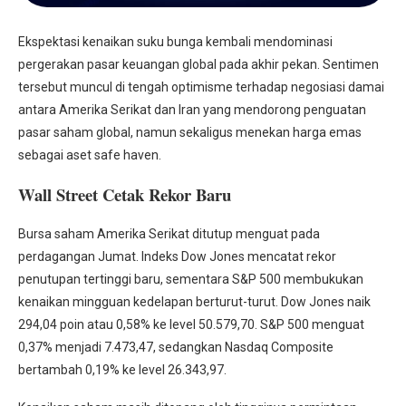
Ekspektasi kenaikan suku bunga kembali mendominasi
pergerakan pasar keuangan global pada akhir pekan. Sentimen
tersebut muncul di tengah optimisme terhadap negosiasi damai
antara Amerika Serikat dan Iran yang mendorong penguatan
pasar saham global, namun sekaligus menekan harga emas
sebagai aset safe haven.
Wall Street Cetak Rekor Baru
Bursa saham Amerika Serikat ditutup menguat pada
perdagangan Jumat. Indeks Dow Jones mencatat rekor
penutupan tertinggi baru, sementara S&P 500 membukukan
kenaikan mingguan kedelapan berturut-turut. Dow Jones naik
294,04 poin atau 0,58% ke level 50.579,70. S&P 500 menguat
0,37% menjadi 7.473,47, sedangkan Nasdaq Composite
bertambah 0,19% ke level 26.343,97.