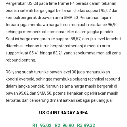
Pergerakan US Oil pada time frame H4 berada dalam tekanan
bearish setelah harga gagal bertahan di atas support 95,02 dan
kembali bergerak di bawah area SMA 50. Penurunan tajam
terbaru juga membawa harga turun menjauhi resistance 96,90,
sehingga memperkuat dominasi seller dalam jangka pendek.
Saat ini harga mengarah ke support 88,57, dan jika level tersebut
ditembus, tekanan turun berpotensi berlanjut menuju area
support kuat 85,41 hingga 83,21 yang sebelumnya menjadi zona
rebound penting.
RSI yang sudah turun ke bawah level 30 juga menunjukkan
kondisi oversold, sehingga membuka peluang technical rebound
dalam jangka pendek. Namun selama harga masih bergerak di
bawah 95,02 dan SMA 50, potensi kenaikan diperkirakan masih
terbatas dan cenderung dimanfaatkan sebagai peluang jual.
US Oil INTRADAY
AREA
R1 95,02
R2 96,90 R3 99,32