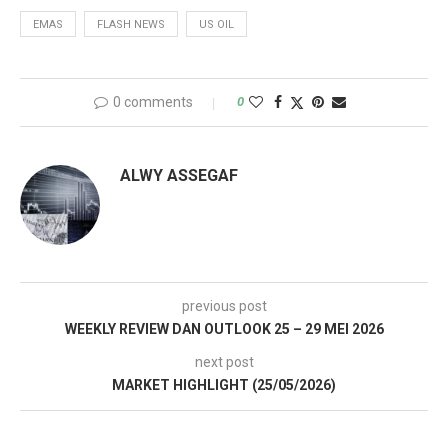
EMAS
FLASH NEWS
US OIL
0 comments
0
ALWY ASSEGAF
previous post
WEEKLY REVIEW DAN OUTLOOK 25 – 29 MEI 2026
next post
MARKET HIGHLIGHT (25/05/2026)