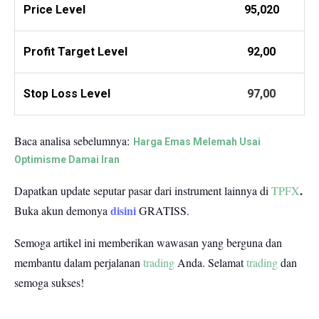
Price Level
95,020
Profit
Target Level
92,00
Stop Loss Level
97,00
Baca analisa sebelumnya:
Harga Emas Melemah Usai
Optimisme Damai Iran
.
Dapatkan update seputar pasar dari instrument lainnya di
TPFX
disini
Buka akun demonya
GRATISS.
Semoga artikel ini memberikan wawasan yang berguna dan
membantu dalam perjalanan
trading
Anda.
Selamat
trading
dan
semoga sukses!