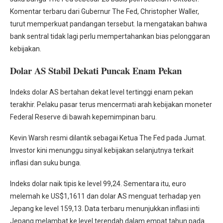
Komentar terbaru dari Gubernur The Fed, Christopher Waller,
turut memperkuat pandangan tersebut. Ia mengatakan bahwa
bank sentral tidak lagi perlu mempertahankan bias pelonggaran
kebijakan.
Dolar AS Stabil Dekati Puncak Enam Pekan
Indeks dolar AS bertahan dekat level tertinggi enam pekan
terakhir. Pelaku pasar terus mencermati arah kebijakan moneter
Federal Reserve di bawah kepemimpinan baru.
Kevin Warsh resmi dilantik sebagai Ketua The Fed pada Jumat.
Investor kini menunggu sinyal kebijakan selanjutnya terkait
inflasi dan suku bunga.
Indeks dolar naik tipis ke level 99,24. Sementara itu, euro
melemah ke US$1,1611 dan dolar AS menguat terhadap yen
Jepang ke level 159,13. Data terbaru menunjukkan inflasi inti
Jepang melambat ke level terendah dalam empat tahun pada