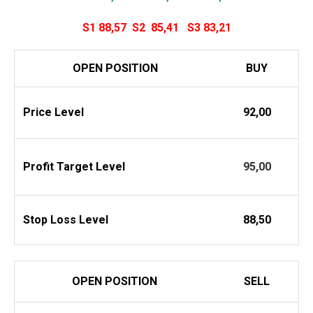
S1 88,57
S2 85,41
S3 83,21
OPEN POSITION
BUY
Price Level
92,00
Profit
Target Level
95,00
Stop Loss Level
88,50
OPEN POSITION
SELL