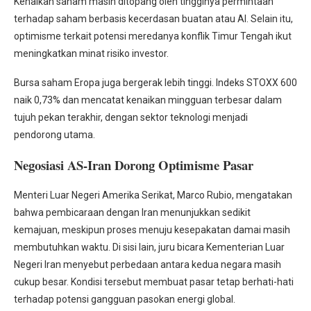
Kenaikan saham masih ditopang oleh tingginya permintaan
terhadap saham berbasis kecerdasan buatan atau AI. Selain itu,
optimisme terkait potensi meredanya konflik Timur Tengah ikut
meningkatkan minat risiko investor.
Bursa saham Eropa juga bergerak lebih tinggi. Indeks STOXX 600
naik 0,73% dan mencatat kenaikan mingguan terbesar dalam
tujuh pekan terakhir, dengan sektor teknologi menjadi
pendorong utama.
Negosiasi AS-Iran Dorong Optimisme Pasar
Menteri Luar Negeri Amerika Serikat, Marco Rubio, mengatakan
bahwa pembicaraan dengan Iran menunjukkan sedikit
kemajuan, meskipun proses menuju kesepakatan damai masih
membutuhkan waktu. Di sisi lain, juru bicara Kementerian Luar
Negeri Iran menyebut perbedaan antara kedua negara masih
cukup besar. Kondisi tersebut membuat pasar tetap berhati-hati
terhadap potensi gangguan pasokan energi global.