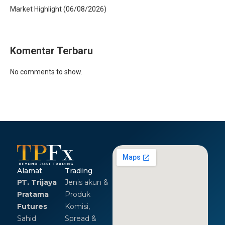
Market Highlight (06/08/2026)
Komentar Terbaru
No comments to show.
Alamat
Trading
PT. Trijaya
Jenis akun &
Pratama
Produk
Futures
Komisi,
Sahid
Spread &