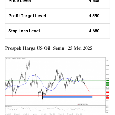
Price Level
4.635
Profit
Target Level
4.590
Stop Loss Level
4.680
Prospek Harga US Oil Senin | 25 Mei 2025