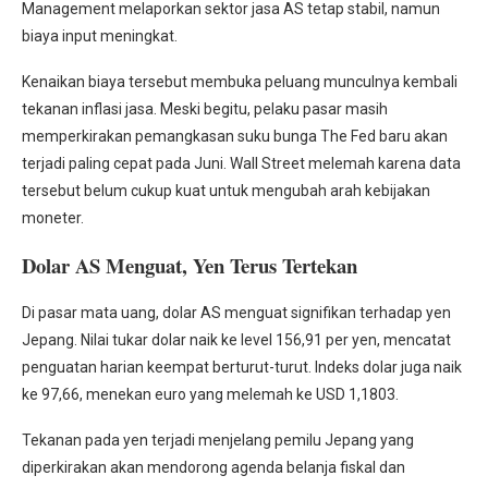
Management melaporkan sektor jasa AS tetap stabil, namun
biaya input meningkat.
Kenaikan biaya tersebut membuka peluang munculnya kembali
tekanan inflasi jasa. Meski begitu, pelaku pasar masih
memperkirakan pemangkasan suku bunga The Fed baru akan
terjadi paling cepat pada Juni. Wall Street melemah karena data
tersebut belum cukup kuat untuk mengubah arah kebijakan
moneter.
Dolar AS Menguat, Yen Terus Tertekan
Di pasar mata uang, dolar AS menguat signifikan terhadap yen
Jepang. Nilai tukar dolar naik ke level 156,91 per yen, mencatat
penguatan harian keempat berturut-turut. Indeks dolar juga naik
ke 97,66, menekan euro yang melemah ke USD 1,1803.
Tekanan pada yen terjadi menjelang pemilu Jepang yang
diperkirakan akan mendorong agenda belanja fiskal dan