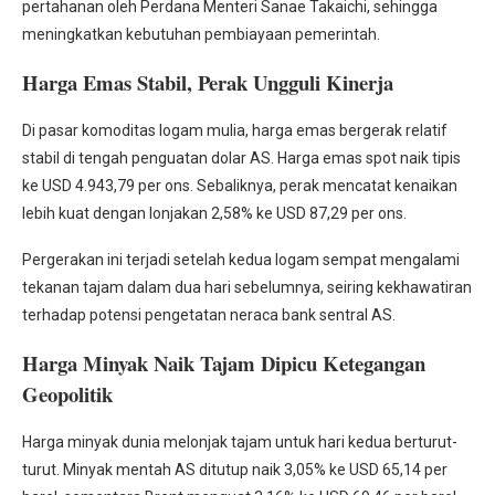
pertahanan oleh Perdana Menteri Sanae Takaichi, sehingga
meningkatkan kebutuhan pembiayaan pemerintah.
Harga Emas Stabil, Perak Ungguli Kinerja
Di pasar komoditas logam mulia, harga emas bergerak relatif
stabil di tengah penguatan dolar AS. Harga emas spot naik tipis
ke USD 4.943,79 per ons. Sebaliknya, perak mencatat kenaikan
lebih kuat dengan lonjakan 2,58% ke USD 87,29 per ons.
Pergerakan ini terjadi setelah kedua logam sempat mengalami
tekanan tajam dalam dua hari sebelumnya, seiring kekhawatiran
terhadap potensi pengetatan neraca bank sentral AS.
Harga Minyak Naik Tajam Dipicu Ketegangan
Geopolitik
Harga minyak dunia melonjak tajam untuk hari kedua berturut-
turut. Minyak mentah AS ditutup naik 3,05% ke USD 65,14 per