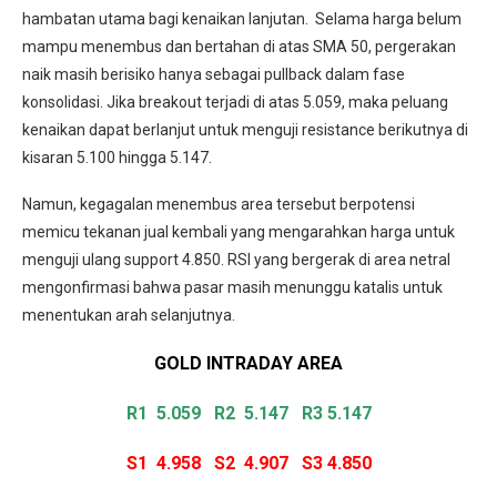
hambatan utama bagi kenaikan lanjutan. Selama harga belum
mampu menembus dan bertahan di atas SMA 50, pergerakan
naik masih berisiko hanya sebagai pullback dalam fase
konsolidasi. Jika breakout terjadi di atas 5.059, maka peluang
kenaikan dapat berlanjut untuk menguji resistance berikutnya di
kisaran 5.100 hingga 5.147.
Namun, kegagalan menembus area tersebut berpotensi
memicu tekanan jual kembali yang mengarahkan harga untuk
menguji ulang support 4.850. RSI yang bergerak di area netral
mengonfirmasi bahwa pasar masih menunggu katalis untuk
menentukan arah selanjutnya.
GOLD INTRADAY
AREA
R1 5.059
R2 5.147 R3 5.147
S1 4.958
S2 4.907
S3 4.850