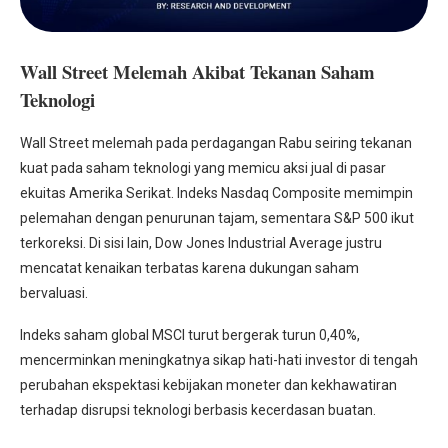
Wall Street Melemah Akibat Tekanan Saham
Teknologi
Wall Street melemah pada perdagangan Rabu seiring tekanan
kuat pada saham teknologi yang memicu aksi jual di pasar
ekuitas Amerika Serikat. Indeks Nasdaq Composite memimpin
pelemahan dengan penurunan tajam, sementara S&P 500 ikut
terkoreksi. Di sisi lain, Dow Jones Industrial Average justru
mencatat kenaikan terbatas karena dukungan saham
bervaluasi.
Indeks saham global MSCI turut bergerak turun 0,40%,
mencerminkan meningkatnya sikap hati-hati investor di tengah
perubahan ekspektasi kebijakan moneter dan kekhawatiran
terhadap disrupsi teknologi berbasis kecerdasan buatan.