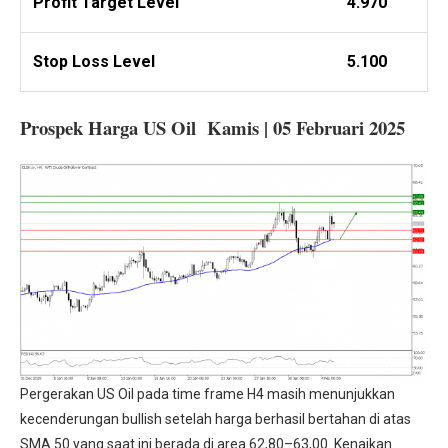
Profit
Target Level
4.970
Stop Loss Level
5.100
Prospek Harga US Oil Kamis | 05 Februari 2025
Pergerakan US Oil pada time frame H4 masih menunjukkan
kecenderungan bullish setelah harga berhasil bertahan di atas
SMA 50 yang saat ini berada di area 62,80–63,00. Kenaikan