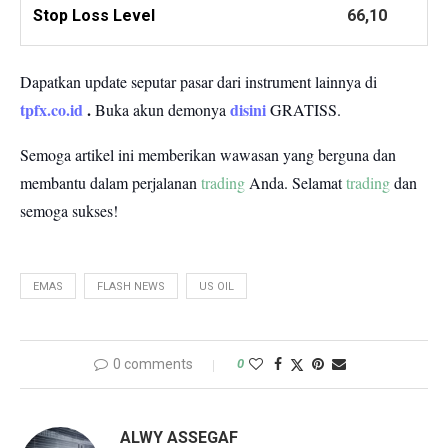
Stop Loss Level
66,10
Dapatkan update seputar pasar dari instrument lainnya di
tpfx.co.id
.
disini
Buka akun demonya
GRATISS.
Semoga artikel ini memberikan wawasan yang berguna dan
membantu dalam perjalanan
trading
Anda.
Selamat
trading
dan
semoga sukses!
EMAS
FLASH NEWS
US OIL
0 comments
0
ALWY ASSEGAF