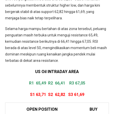
sebelumnya membentuk struktur higher low, dan harga kini
bergerak stabil di atas support 62,82 hingga 61,69, yang
menjaga bias naik tetap terpelihara.
Selama harga mampu bertahan di atas zona tersebut, peluang
penguatan masih terbuka untuk menguji resistance 65,49,
kemudian resistance berikutnya di 66,41 hingga 67,05. RSI
berada di atas level 50, mengindikasikan momentum beli masih
dominan meskipun ruang kenaikan jangka pendek mulai
terbatas di dekat area resistance.
US Oil INTRADAY
AREA
R1 65,49
R2 66,41 R3 67,05
S1 63,71
S2 62,82
S3 61,69
OPEN POSITION
BUY