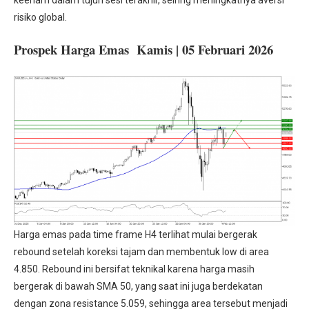
keenam dalam tujuh sesi terakhir, seiring meningkatnya aversi
risiko global.
Prospek Harga Emas Kamis | 05 Februari 2026
Harga emas pada time frame H4 terlihat mulai bergerak
rebound setelah koreksi tajam dan membentuk low di area
4.850. Rebound ini bersifat teknikal karena harga masih
bergerak di bawah SMA 50, yang saat ini juga berdekatan
dengan zona resistance 5.059, sehingga area tersebut menjadi