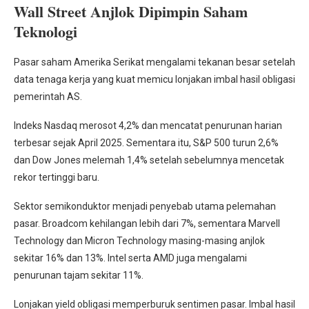
Wall Street Anjlok Dipimpin Saham
Teknologi
Pasar saham Amerika Serikat mengalami tekanan besar setelah
data tenaga kerja yang kuat memicu lonjakan imbal hasil obligasi
pemerintah AS.
Indeks Nasdaq merosot 4,2% dan mencatat penurunan harian
terbesar sejak April 2025. Sementara itu, S&P 500 turun 2,6%
dan Dow Jones melemah 1,4% setelah sebelumnya mencetak
rekor tertinggi baru.
Sektor semikonduktor menjadi penyebab utama pelemahan
pasar. Broadcom kehilangan lebih dari 7%, sementara Marvell
Technology dan Micron Technology masing-masing anjlok
sekitar 16% dan 13%. Intel serta AMD juga mengalami
penurunan tajam sekitar 11%.
Lonjakan yield obligasi memperburuk sentimen pasar. Imbal hasil