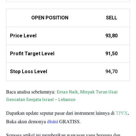
OPEN POSITION
SELL
Price Level
93,80
Profit
Target Level
91,50
Stop Loss Level
94,70
Baca analisa sebelumnya:
Emas Naik, Minyak Turun Usai
Gencatan Senjata Israel – Lebanon
.
Dapatkan update seputar pasar dari instrument lainnya di
TPFX
disini
Buka akun demonya
GRATISS.
Semoga artikel ini memberikan wawasan yang berguna dan