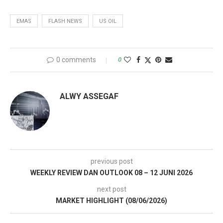
EMAS
FLASH NEWS
US OIL
0 comments
0
ALWY ASSEGAF
previous post
WEEKLY REVIEW DAN OUTLOOK 08 – 12 JUNI 2026
next post
MARKET HIGHLIGHT (08/06/2026)