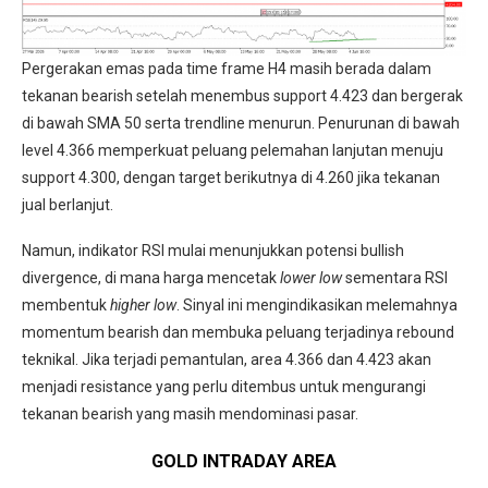
Pergerakan emas pada time frame H4 masih berada dalam
tekanan bearish setelah menembus support 4.423 dan bergerak
di bawah SMA 50 serta trendline menurun. Penurunan di bawah
level 4.366 memperkuat peluang pelemahan lanjutan menuju
support 4.300, dengan target berikutnya di 4.260 jika tekanan
jual berlanjut.
Namun, indikator RSI mulai menunjukkan potensi bullish
divergence, di mana harga mencetak
lower low
sementara RSI
membentuk
higher low
. Sinyal ini mengindikasikan melemahnya
momentum bearish dan membuka peluang terjadinya rebound
teknikal. Jika terjadi pemantulan, area 4.366 dan 4.423 akan
menjadi resistance yang perlu ditembus untuk mengurangi
tekanan bearish yang masih mendominasi pasar.
GOLD INTRADAY
AREA