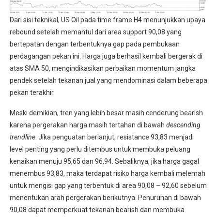
Dari sisi teknikal, US Oil pada time frame H4 menunjukkan upaya
rebound setelah memantul dari area support 90,08 yang
bertepatan dengan terbentuknya gap pada pembukaan
perdagangan pekan ini. Harga juga berhasil kembali bergerak di
atas SMA 50, mengindikasikan perbaikan momentum jangka
pendek setelah tekanan jual yang mendominasi dalam beberapa
pekan terakhir.
Meski demikian, tren yang lebih besar masih cenderung bearish
karena pergerakan harga masih tertahan di bawah
descending
trendline
. Jika penguatan berlanjut, resistance 93,83 menjadi
level penting yang perlu ditembus untuk membuka peluang
kenaikan menuju 95,65 dan 96,94. Sebaliknya, jika harga gagal
menembus 93,83, maka terdapat risiko harga kembali melemah
untuk mengisi gap yang terbentuk di area 90,08 – 92,60 sebelum
menentukan arah pergerakan berikutnya. Penurunan di bawah
90,08 dapat memperkuat tekanan bearish dan membuka