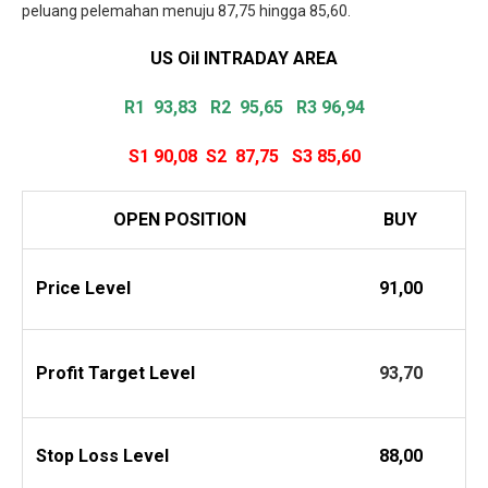
peluang pelemahan menuju 87,75 hingga 85,60.
US Oil INTRADAY
AREA
R1 93,83
R2 95,65 R3 96,94
S1 90,08
S2 87,75
S3 85,60
OPEN POSITION
BUY
Price Level
91,00
Profit
Target Level
93,70
Stop Loss Level
88,00