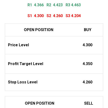
R1 4.366
R2 4.423 R3 4.463
S1 4.300
S2 4.260
S3 4.204
OPEN POSITION
BUY
Price Level
4.300
Profit
Target Level
4.350
Stop Loss Level
4.260
OPEN POSITION
SELL