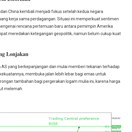
 dan China kembali menjadi fokus setelah kedua negara
ang kerja sama perdagangan. Situasi ini memperkuat sentimen
ar mengenai rencana pertemuan baru antara pemimpin Amerika
empat meredakan ketegangan geopolitik, namun belum cukup kuat
ng Lonjakan
ah AS yang berkepanjangan dan mulai memberi tekanan terhadap
 kekuatannya, membuka jalan lebih lebar bagi emas untuk
orongan tambahan bagi pergerakan logam mulia ini, karena harga
ebut melemah.