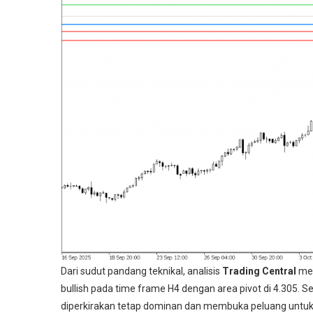
Dari sudut pandang teknikal, analisis
Trading Central
men
bullish pada time frame H4 dengan area pivot di 4.305. S
diperkirakan tetap dominan dan membuka peluang untuk m