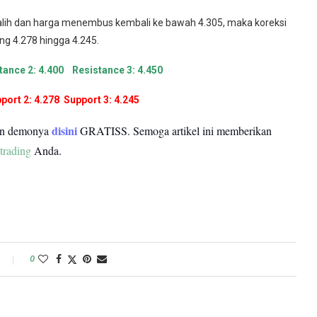
l alih dan harga menembus kembali ke bawah 4.305, maka koreksi
ang 4.278 hingga 4.245.
tance 2: 4.400 Resistance 3: 4.450
ort 2: 4.278 Support 3: 4.245
disini
un demonya
GRATISS.
Semoga artikel ini memberikan
trading
Anda.
0