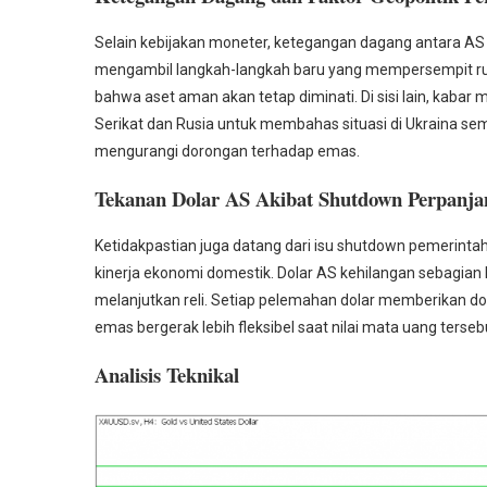
Selain kebijakan moneter, ketegangan dagang antara AS
mengambil langkah-langkah baru yang mempersempit ru
bahwa aset aman akan tetap diminati. Di sisi lain, kab
Serikat dan Rusia untuk membahas situasi di Ukraina s
mengurangi dorongan terhadap emas.
Tekanan Dolar AS Akibat Shutdown Perpanja
Ketidakpastian juga datang dari isu shutdown pemerint
kinerja ekonomi domestik. Dolar AS kehilangan sebagian
melanjutkan reli. Setiap pelemahan dolar memberikan d
emas bergerak lebih fleksibel saat nilai mata uang ters
Analisis Teknikal