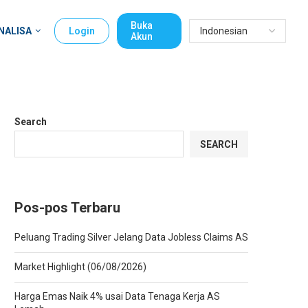
Buka
NALISA
Login
Akun
Search
SEARCH
Pos-pos Terbaru
Peluang Trading Silver Jelang Data Jobless Claims AS
Market Highlight (06/08/2026)
Harga Emas Naik 4% usai Data Tenaga Kerja AS