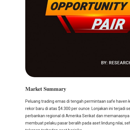
Market Summary
Peluang trading emas di tengah permintaan safe haven
rekor baru di atas $4.300 per ounce. Lonjakan ini terjadi
perbankan regional di Amerika Serikat dan memanasnya
membuat pelaku pasar beralih pada aset lindung nilai, s