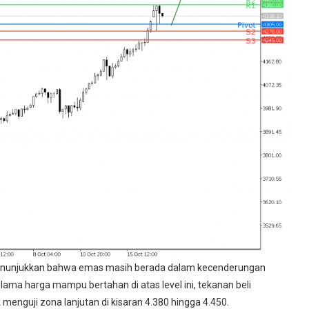
unjukkan bahwa emas masih berada dalam kecenderungan
elama harga mampu bertahan di atas level ini, tekanan beli
enguji zona lanjutan di kisaran 4.380 hingga 4.450.