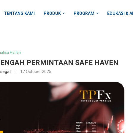
TENTANG KAMI
PRODUK
PROGRAM
EDUKASI & A
alisa Harian
 TENGAH PERMINTAAN SAFE HAVEN
ssegaf
17 October 2025