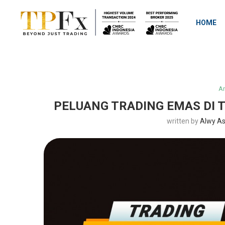
HOME
An
PELUANG TRADING EMAS DI
written by
Alwy A