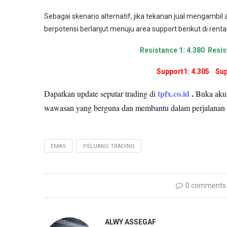
Sebagai skenario alternatif, jika tekanan jual mengambi
berpotensi berlanjut menuju area support berikut di rent
Resistance 1: 4.380 Resis
Support1: 4.305 Supp
tpfx.co.id
.
Dapatkan update seputar trading di
Buka ak
wawasan yang berguna dan membantu dalam perjalanan
EMAS
PELUANG TRADING
0 comments
ALWY ASSEGAF