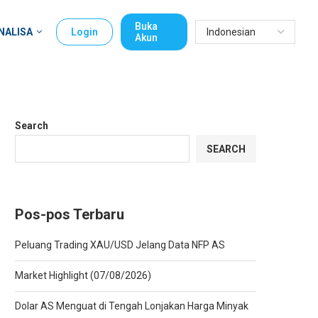
Buka
NALISA
Login
Akun
Search
SEARCH
Pos-pos Terbaru
Peluang Trading XAU/USD Jelang Data NFP AS
Market Highlight (07/08/2026)
Dolar AS Menguat di Tengah Lonjakan Harga Minyak