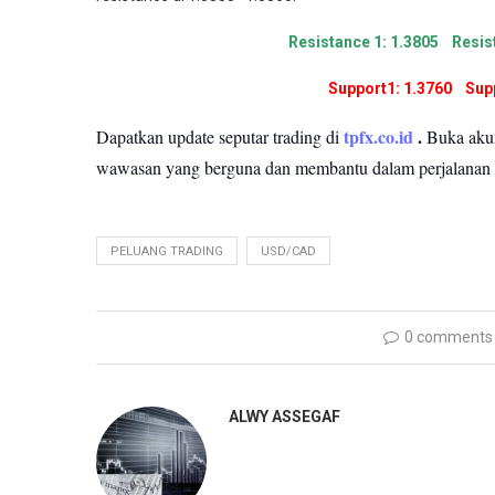
Resistance 1: 1.3805 Resis
Support1: 1.3760 Supp
tpfx.co.id
.
Dapatkan update seputar trading di
Buka ak
wawasan yang berguna dan membantu dalam perjalanan
PELUANG TRADING
USD/CAD
0 comments
ALWY ASSEGAF