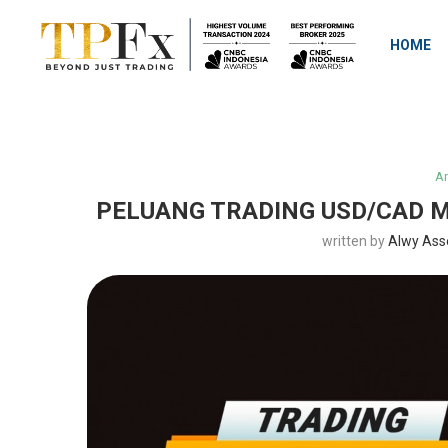
HOME
An
PELUANG TRADING USD/CAD M
written by
Alwy Ass