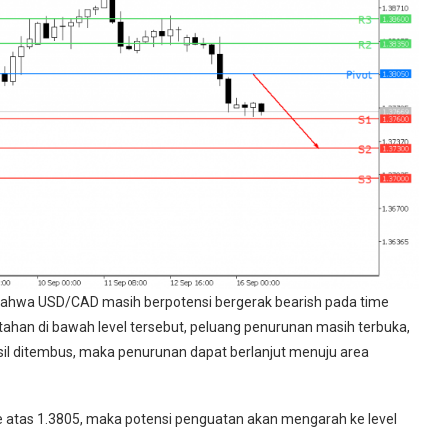
bahwa USD/CAD masih berpotensi bergerak bearish pada time
rtahan di bawah level tersebut, peluang penurunan masih terbuka,
hasil ditembus, maka penurunan dapat berlanjut menuju area
e atas 1.3805, maka potensi penguatan akan mengarah ke level