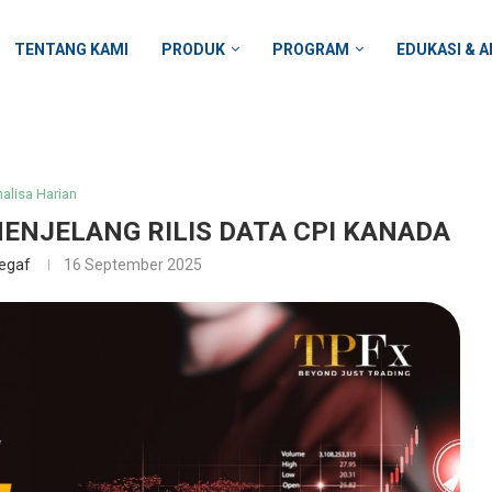
TENTANG KAMI
PRODUK
PROGRAM
EDUKASI & A
alisa Harian
ENJELANG RILIS DATA CPI KANADA
egaf
16 September 2025