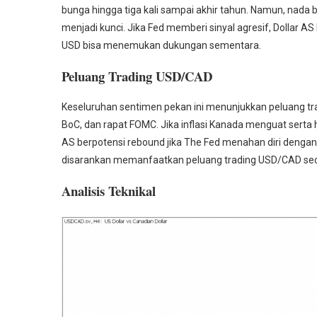
bunga hingga tiga kali sampai akhir tahun. Namun, nada 
menjadi kunci. Jika Fed memberi sinyal agresif, Dollar AS
USD bisa menemukan dukungan sementara.
Peluang Trading USD/CAD
Keseluruhan sentimen pekan ini menunjukkan peluang tra
BoC, dan rapat FOMC. Jika inflasi Kanada menguat serta h
AS berpotensi rebound jika The Fed menahan diri dengan p
disarankan memanfaatkan peluang trading USD/CAD secara
Analisis Teknikal