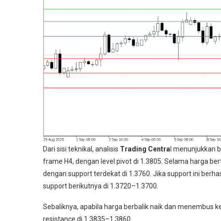
Dari sisi teknikal, analisis
Trading Centra
l menunjukkan 
frame H4, dengan level pivot di 1.3805. Selama harga be
dengan support terdekat di 1.3760. Jika support ini ber
support berikutnya di 1.3720–1.3700.
Sebaliknya, apabila harga berbalik naik dan menembus k
resistance di 1.3835–1.3860.