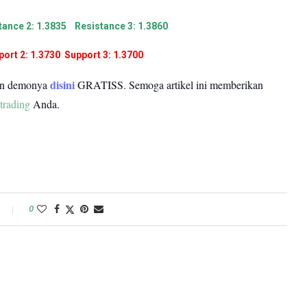
tance 2: 1.3835 Resistance 3: 1.3860
ort 2: 1.3730 Support 3: 1.3700
disini
un demonya
GRATISS.
Semoga artikel ini memberikan
trading
Anda.
0