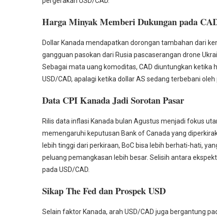
pergerakan USD/CAD.
Harga Minyak Memberi Dukungan pada CA
Dollar Kanada mendapatkan dorongan tambahan dari kena
gangguan pasokan dari Rusia pascaserangan drone Ukrai
Sebagai mata uang komoditas, CAD diuntungkan ketika 
USD/CAD, apalagi ketika dollar AS sedang terbebani ole
Data CPI Kanada Jadi Sorotan Pasar
Rilis data inflasi Kanada bulan Agustus menjadi fokus u
memengaruhi keputusan Bank of Canada yang diperkiraka
lebih tinggi dari perkiraan, BoC bisa lebih berhati-hati, 
peluang pemangkasan lebih besar. Selisih antara ekspekt
pada USD/CAD.
Sikap The Fed dan Prospek USD
Selain faktor Kanada, arah USD/CAD juga bergantung pa