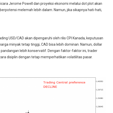
bicara Jerome Powell dan proyeksi ekonomi melalui dot plot akan
 berpotensi melemah lebih dalam. Namun, jika sikapnya hati-hati,
ding USD/CAD akan dipengaruhi oleh rilis CPI Kanada, keputusan
arga minyak tetap tinggi, CAD bisa lebih dominan. Namun, dollar
andangan lebih konservatif. Dengan faktor-faktor ini, trader
 disiplin dengan tetap memperhatikan volatilitas pasar.