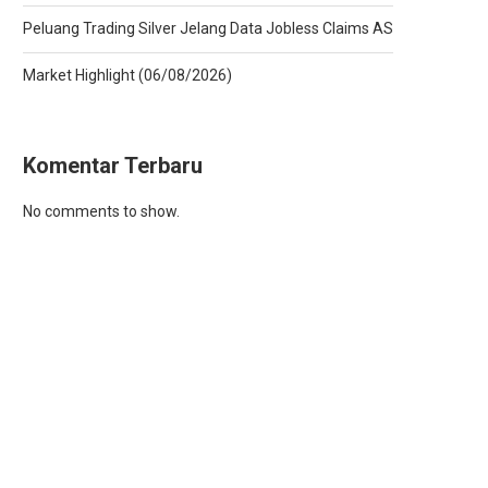
Peluang Trading Silver Jelang Data Jobless Claims AS
Market Highlight (06/08/2026)
Komentar Terbaru
No comments to show.