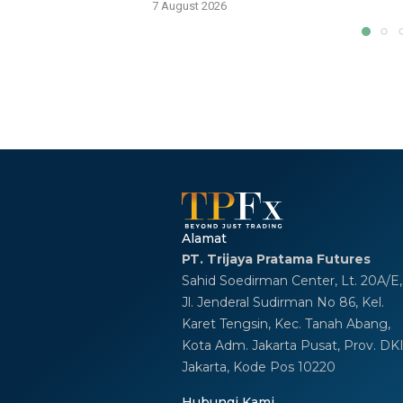
7 August 2026
Alamat
PT. Trijaya Pratama Futures
Sahid Soedirman Center, Lt. 20A/E,
Jl. Jenderal Sudirman No 86, Kel.
Karet Tengsin, Kec. Tanah Abang,
Kota Adm. Jakarta Pusat, Prov. DK
Jakarta, Kode Pos 10220
Hubungi Kami