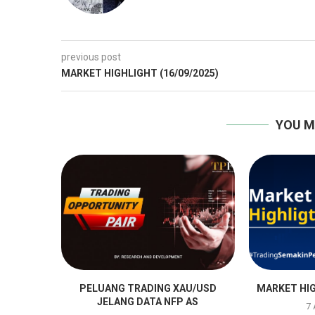
previous post
MARKET HIGHLIGHT (16/09/2025)
YOU M
PELUANG TRADING XAU/USD
MARKET HIG
JELANG DATA NFP AS
7