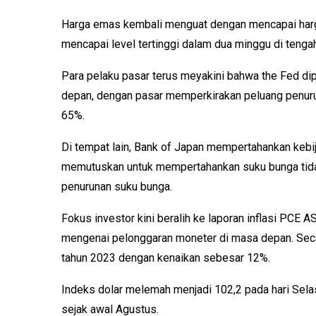
Harga emas kembali menguat dengan mencapai harga
mencapai level tertinggi dalam dua minggu di tengah
Para pelaku pasar terus meyakini bahwa the Fed di
depan, dengan pasar memperkirakan peluang penur
65%.
Di tempat lain, Bank of Japan mempertahankan keb
memutuskan untuk mempertahankan suku bunga ti
penurunan suku bunga.
Fokus investor kini beralih ke laporan inflasi PCE
mengenai pelonggaran moneter di masa depan. Secar
tahun 2023 dengan kenaikan sebesar 12%.
Indeks dolar melemah menjadi 102,2 pada hari Selas
sejak awal Agustus.