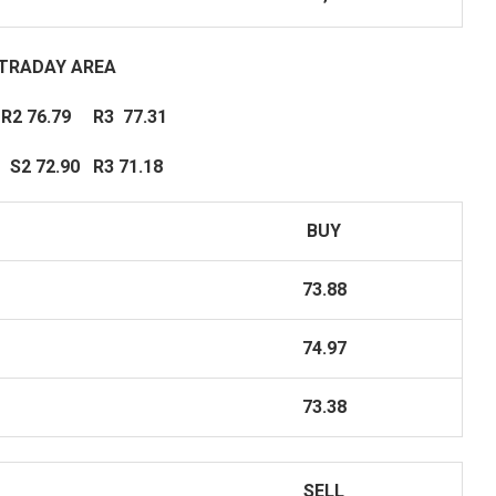
NTRADAY
AREA
 76.79 R3 77.31
 72.90 R3 71.18
BUY
73.88
74.97
73.38
SELL