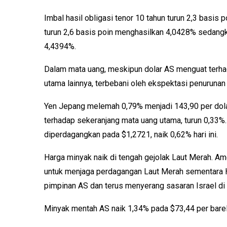
Imbal hasil obligasi tenor 10 tahun turun 2,3 basis 
turun 2,6 basis poin menghasilkan 4,0428% sedangkan
4,4394%.
Dalam mata uang, meskipun dolar AS menguat terh
utama lainnya, terbebani oleh ekspektasi penuruna
Yen Jepang melemah 0,79% menjadi 143,90 per dola
terhadap sekeranjang mata uang utama, turun 0,33%.
diperdagangkan pada $1,2721, naik 0,62% hari ini.
Harga minyak naik di tengah gejolak Laut Merah. 
untuk menjaga perdagangan Laut Merah sementara H
pimpinan AS dan terus menyerang sasaran Israel di 
Minyak mentah AS naik 1,34% pada $73,44 per barel