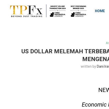
HOME
An
US DOLLAR MELEMAH TERBEBA
MENGENA
written by
Dani Ir
NEW
Economic 