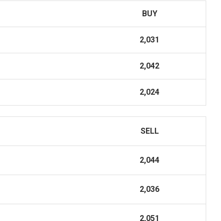
BUY
2,031
2,042
2,024
SELL
2,044
2,036
2,051