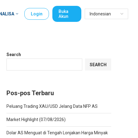
Buka
NALISA
Login
Akun
Search
SEARCH
Pos-pos Terbaru
Peluang Trading XAU/USD Jelang Data NFP AS
Market Highlight (07/08/2026)
Dolar AS Menguat di Tengah Lonjakan Harga Minyak