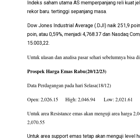
Indeks saham utama AS memperpanjang reli kuat je
rekor baru. tertinggi sepanjang masa.
Dow Jones Industrial Average (.DJI) naik 251,9 poin
poin, atau 0,59%, menjadi 4,768.37 dan Nasdaq Com
15.003,22.
Untuk ulasan dan analisa pasar sehari sebelumnya bisa
di
Prospek Harga Emas Rabu(20/12/23)
Data Perdagangan pada hari Selasa(18/12)
Open: 2,026.15 High: 2,046.94 Low: 2,021.61 Cl
Untuk area Resistance emas akan menguji area harga 2,
2,070.55
Untuk area support emas tetap akan menguji level h