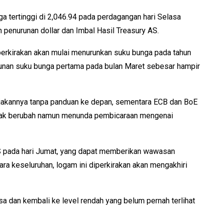
 tertinggi di 2,046.94 pada perdagangan hari Selasa
 penurunan dollar dan Imbal Hasil Treasury AS.
perkirakan akan mulai menurunkan suku bunga pada tahun
unan suku bunga pertama pada bulan Maret sebesar hampir
ijakannya tanpa panduan ke depan, sementara ECB dan BoE
dak berubah namun menunda pembicaraan mengenai
 AS pada hari Jumat, yang dapat memberikan wawasan
a keseluruhan, logam ini diperkirakan akan mengakhiri
a dan kembali ke level rendah yang belum pernah terlihat