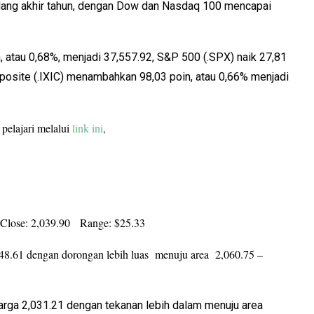
lang akhir tahun, dengan Dow dan Nasdaq 100 mencapai
, atau 0,68%, menjadi 37,557.92, S&P 500 (.SPX) naik 27,81
posite (.IXIC) menambahkan 98,03 poin, atau 0,66% menjadi
 pelajari melalui
link ini
,
ose: 2,039.90 Range: $25.33
048.61 dengan dorongan lebih luas menuju area 2,060.75 –
arga 2,031.21 dengan tekanan lebih dalam menuju area