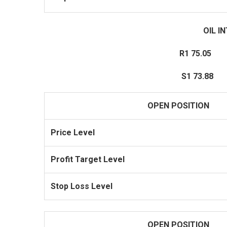
OIL I
R1 75.05
R2
S1 73.88
S2
OPEN POSITION
Price Level
Profit Target Level
Stop Loss Level
OPEN POSITION