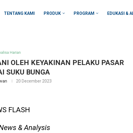
TENTANG KAMI
PRODUK
PROGRAM
EDUKASI & A
alisa Harian
NI OLEH KEYAKINAN PELAKU PASAR
I SUKU BUNGA
awan
20 December 2023
S FLASH
News & Analysis