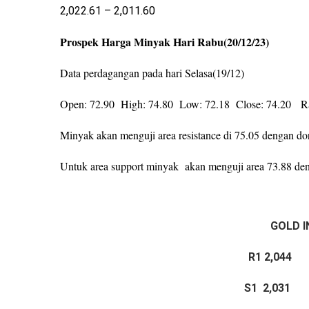
2,022.61 – 2,011.60
Prospek Harga Minyak Hari Rabu(20/12/23)
Data perdagangan pada hari Selasa(19/12)
Open: 72.90 High: 74.80 Low: 72.18 Close: 74.20 R
Minyak akan menguji area resistance di 75.05 dengan d
Untuk area support minyak akan menguji area 73.88 den
GOLD 
R1 2,044
S1 2,031
S