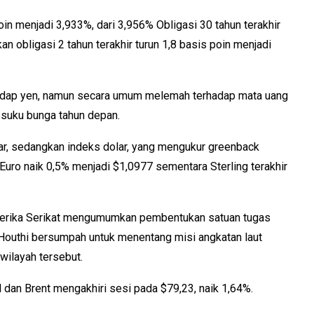
poin menjadi 3,933%, dari 3,956% Obligasi 30 tahun terakhir
 obligasi 2 tahun terakhir turun 1,8 basis poin menjadi
adap yen, namun secara umum melemah terhadap mata uang
n suku bunga tahun depan.
r, sedangkan indeks dolar, yang mengukur greenback
Euro naik 0,5% menjadi $1,0977 sementara Sterling terakhir
Amerika Serikat mengumumkan pembentukan satuan tugas
outhi bersumpah untuk menentang misi angkatan laut
wilayah tersebut.
 dan Brent mengakhiri sesi pada $79,23, naik 1,64%.