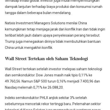
terhadap inflasi global. Investor juga mulai memperhitungkan
dampak lanjutan terhadap biaya produksi dan konsumsi rumah
tangga dalam beberapa bulan mendatang.
Natixis Investment Managers Solutions menilai China
kemungkinan tetap menjaga jarak dari konflik Iran dan tidak ingin
terlibat lebih jauh dalam upaya penyelesaian perang tersebut.
Trump juga menegaskan dirinya tidak membutuhkan bantuan
China untuk mengakhiri konflik.
Wall Street Tertekan oleh Saham Teknologi
Wall Street tertekan setelah investor melepas saham teknologi
dan semikonduktor. Dow Jones masih naik tipis 0,11% ke
49.760,56. Namun S&P 500 turun 0,16% menjadi 7.400,96 dan
Nasdaq melemah 0,71% ke 26.088,20.
Indeks semikonduktor PHLX anjlok sekitar 3% setelah
sebelumnya mencetak rekor tertinggi baru. Pelemahan sektor