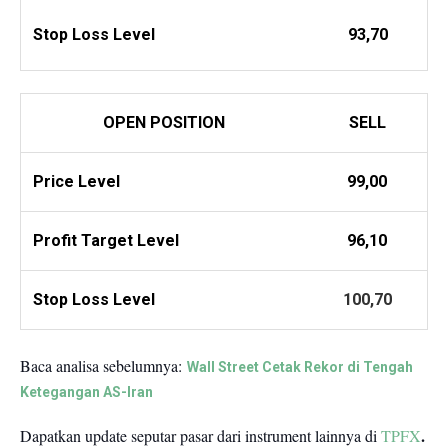
Stop Loss Level
93,70
OPEN POSITION
SELL
Price Level
99,00
Profit
Target Level
96,10
Stop Loss Level
100,70
Baca analisa sebelumnya:
Wall Street Cetak Rekor di Tengah
Ketegangan AS-Iran
.
Dapatkan update seputar pasar dari instrument lainnya di
TPFX