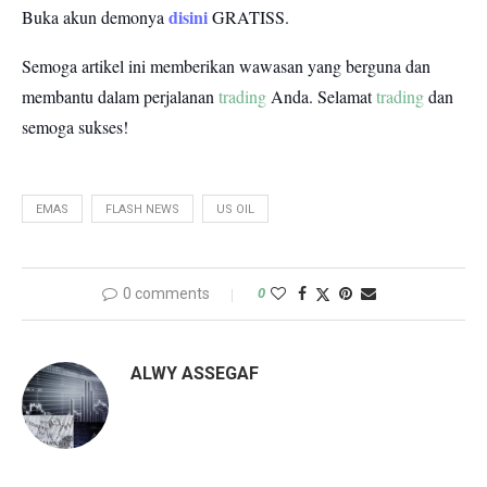
disini
Buka akun demonya
GRATISS.
Semoga artikel ini memberikan wawasan yang berguna dan
membantu dalam perjalanan
trading
Anda.
Selamat
trading
dan
semoga sukses!
EMAS
FLASH NEWS
US OIL
0 comments
0
ALWY ASSEGAF