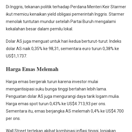
Di Inggris, tekanan politik terhadap Perdana Menteri Keir Starmer
ikut memicu kenaikan yield obligasi pemerintah Inggris. Starmer
menolak tuntutan mundur setelah Partai Buruh mengalami
kekalahan besar dalam pemilu lokal.
Dolar AS juga menguat untuk hari kedua berturut-turut. Indeks
dolar AS naik 0,35% ke 98,31, sementara euro turun 0,38% ke
US$1,1737.
Harga Emas Melemah
Harga emas bergerak turun karena investor mulai
mengantisipasi suku bunga tinggi bertahan lebih lama.
Penguatan dolar AS juga mengurangi daya tarik logam mulia.
Harga emas spot turun 0,43% ke US$4.713,93 per ons.
Sementara itu, emas berjangka AS melemah 0,4% ke US$4.700
per ons.
Wall Street tertekan akibat kombinasi inflasi tinggi, lonjakan