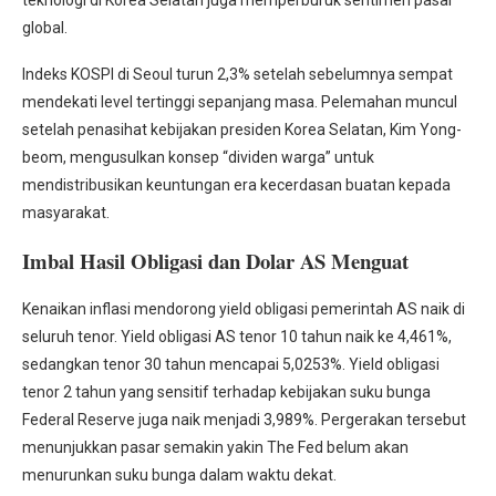
teknologi di Korea Selatan juga memperburuk sentimen pasar
global.
Indeks KOSPI di Seoul turun 2,3% setelah sebelumnya sempat
mendekati level tertinggi sepanjang masa. Pelemahan muncul
setelah penasihat kebijakan presiden Korea Selatan, Kim Yong-
beom, mengusulkan konsep “dividen warga” untuk
mendistribusikan keuntungan era kecerdasan buatan kepada
masyarakat.
Imbal Hasil Obligasi dan Dolar AS Menguat
Kenaikan inflasi mendorong yield obligasi pemerintah AS naik di
seluruh tenor. Yield obligasi AS tenor 10 tahun naik ke 4,461%,
sedangkan tenor 30 tahun mencapai 5,0253%. Yield obligasi
tenor 2 tahun yang sensitif terhadap kebijakan suku bunga
Federal Reserve juga naik menjadi 3,989%. Pergerakan tersebut
menunjukkan pasar semakin yakin The Fed belum akan
menurunkan suku bunga dalam waktu dekat.