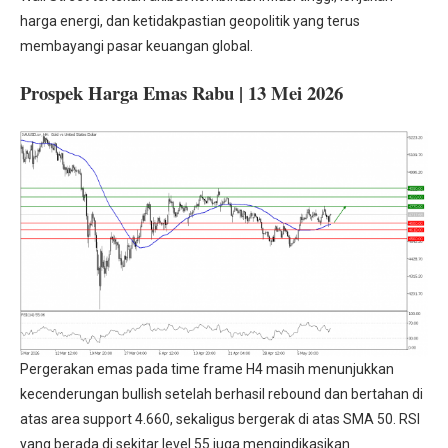
harga energi, dan ketidakpastian geopolitik yang terus
membayangi pasar keuangan global.
Prospek Harga Emas Rabu | 13 Mei 2026
Pergerakan emas pada time frame H4 masih menunjukkan
kecenderungan bullish setelah berhasil rebound dan bertahan di
atas area support 4.660, sekaligus bergerak di atas SMA 50. RSI
yang berada di sekitar level 55 juga mengindikasikan