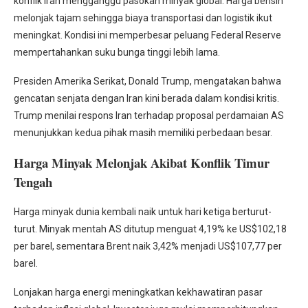
konflik Iran mengganggu pasokan minyak global. Harga bensin
melonjak tajam sehingga biaya transportasi dan logistik ikut
meningkat. Kondisi ini memperbesar peluang Federal Reserve
mempertahankan suku bunga tinggi lebih lama.
Presiden Amerika Serikat, Donald Trump, mengatakan bahwa
gencatan senjata dengan Iran kini berada dalam kondisi kritis.
Trump menilai respons Iran terhadap proposal perdamaian AS
menunjukkan kedua pihak masih memiliki perbedaan besar.
Harga Minyak Melonjak Akibat Konflik Timur
Tengah
Harga minyak dunia kembali naik untuk hari ketiga berturut-
turut. Minyak mentah AS ditutup menguat 4,19% ke US$102,18
per barel, sementara Brent naik 3,42% menjadi US$107,77 per
barel.
Lonjakan harga energi meningkatkan kekhawatiran pasar