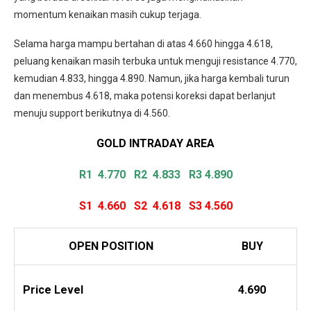
momentum kenaikan masih cukup terjaga.
Selama harga mampu bertahan di atas 4.660 hingga 4.618,
peluang kenaikan masih terbuka untuk menguji resistance 4.770,
kemudian 4.833, hingga 4.890. Namun, jika harga kembali turun
dan menembus 4.618, maka potensi koreksi dapat berlanjut
menuju support berikutnya di 4.560.
GOLD INTRADAY
AREA
R1 4.770
R2 4.833 R3 4.890
S1 4.660
S2 4.618
S3 4.560
OPEN POSITION
BUY
Price Level
4.690