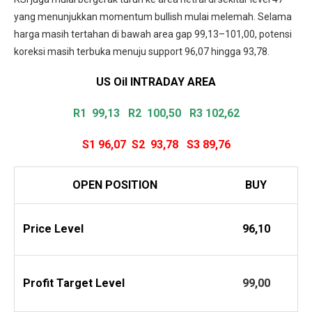
yang menunjukkan momentum bullish mulai melemah. Selama
harga masih tertahan di bawah area gap 99,13–101,00, potensi
koreksi masih terbuka menuju support 96,07 hingga 93,78.
US Oil INTRADAY
AREA
R1 99,13
R2 100,50 R3 102,62
S1 96,07
S2 93,78
S3 89,76
OPEN POSITION
BUY
Price Level
96,10
Profit
Target Level
99,00