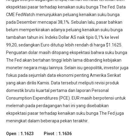
ekspektasi pasar terhadap kenaikan suku bunga The Fed. Data
CME FedWatch menunjukkan peluang kenaikan suku bunga
pada Desember mencapai 38,1%. Sebulan lalu, pasar bahkan
belum memperkirakan adanya peluang kenaikan suku bunga
tambahan tahun ini. Indeks Dollar AS naik tipis 0,1% ke level
99,20, sedangkan Euro ditutup lebih rendah di harga $1.1625.
Penguatan dolar masih ditopang ekspektasi bahwa suku bunga
The Fed akan bertahan tinggi lebih lama dibanding kebijakan
moneter negara maju lainnya. Selain isu geopolitik, investor juga
fokus pada sejumlah data ekonomi penting Amerika Serikat
yang akan dirilis Kamis. Data tersebut meliputi revisi produk
domestik bruto kuartal pertama dan laporan Personal
Consumption Expenditures (PCE). EUR masih berpotensi untuk
melemah pada perdagangan hari ini yang disebabkan
ekspektasi pasar terhadap kenaikan suku bunga The Fed juga
meningkat dalam beberapa pekan terakhir.
Open : 1.1623 Pivot : 1.1636