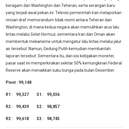
beragam dari Washington dan Teheran, serta serangan baru
yang terjadi awal pekan ini. Televisi pemerintah Iran melaporkan
rincian draf memorandum tidak resmi antara Teheran dan
Washington, di mana kedua negara akan memulihkan arus lalu
lintas melalui Selat Hormuz, sementara Iran dan Oman akan
membentuk mekanisme untuk mengatur lalu lintas melalui jalur
air tersebut. Namun, Gedung Putih kemudian membantah
laporan tersebut. Sementara itu, dari sisi kebijakan moneter,
pasar saat ini memperkirakan sekitar 50% kemungkinan Federal
Reserve akan menaikkan suku bunga pada bulan Desember.
Pivot : 99,148
R1 : 99,327 S1 : 99,036
R2 : 99,439 S2 : 98,857
R3 : 99,618 S3 : 98,745