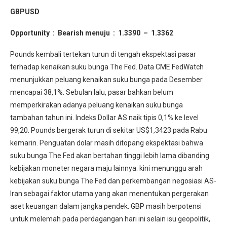
GBPUSD
Opportunity : Bearish menuju : 1.3390
– 1.3362
Pounds kembali tertekan turun di tengah ekspektasi pasar
terhadap kenaikan suku bunga The Fed. Data CME FedWatch
menunjukkan peluang kenaikan suku bunga pada Desember
mencapai 38,1%. Sebulan lalu, pasar bahkan belum
memperkirakan adanya peluang kenaikan suku bunga
tambahan tahun ini. Indeks Dollar AS naik tipis 0,1% ke level
99,20. Pounds bergerak turun di sekitar US$1,3423 pada Rabu
kemarin. Penguatan dolar masih ditopang ekspektasi bahwa
suku bunga The Fed akan bertahan tinggi lebih lama dibanding
kebijakan moneter negara maju lainnya. kini menunggu arah
kebijakan suku bunga The Fed dan perkembangan negosiasi AS-
Iran sebagai faktor utama yang akan menentukan pergerakan
aset keuangan dalam jangka pendek. GBP masih berpotensi
untuk melemah pada perdagangan hari ini selain isu geopolitik,