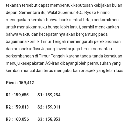
tekanan tersebut dapat membentuk keputusan kebijakan bulan
depan. Sementara itu, Wakil Gubernur BOJ Ryozo Himino
menegaskan kembali bahwa bank sentral tetap berkomitmen
untuk menaikkan suku bunga lebih lanjut, sambil menekankan
bahwa waktu dan kecepatannya akan bergantung pada
bagaimana konflik Timur Tengah memengaruhi perekonomian
dan prospek inflasi Jepang. Investor juga terus memantau
perkembangan di Timur Tengah, karena tanda-tanda kemajuan
menuju kesepakatan AS-Iran dibayangi oleh permusuhan yang
kembali muncul dan terus mengaburkan prospek yang lebih luas.
Pivot : 159,412
R1 : 159,655 S1 : 159,254
R2 : 159,813 S2 : 159,011
R3 : 160,056 S3 : 158,853