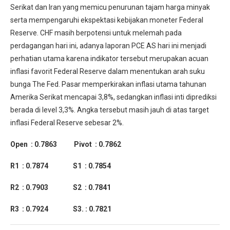
Serikat dan Iran yang memicu penurunan tajam harga minyak
serta mempengaruhi ekspektasi kebijakan moneter Federal
Reserve. CHF masih berpotensi untuk melemah pada
perdagangan hari ini, adanya laporan PCE AS hari ini menjadi
perhatian utama karena indikator tersebut merupakan acuan
inflasi favorit Federal Reserve dalam menentukan arah suku
bunga The Fed. Pasar memperkirakan inflasi utama tahunan
Amerika Serikat mencapai 3,8%, sedangkan inflasi inti diprediksi
berada di level 3,3%. Angka tersebut masih jauh di atas target
inflasi Federal Reserve sebesar 2%.
Open : 0.7863 Pivot : 0.7862
R1 : 0.7874 S1 : 0.7854
R2 : 0.7903 S2 : 0.7841
R3 : 0.7924 S3. : 0.7821