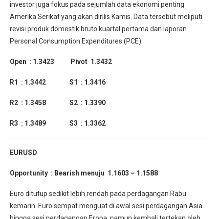
investor juga fokus pada sejumlah data ekonomi penting
Amerika Serikat yang akan dirilis Kamis. Data tersebut meliputi
revisi produk domestik bruto kuartal pertama dan laporan
Personal Consumption Expenditures (PCE).
Open : 1.3423 Pivot 1.3432
R1 : 1.3442 S1 : 1.3416
R2 : 1.3458 S2 : 1.3390
R3 : 1.3489 S3 : 1.3362
EURUSD
Opportunity : Bearish menuju 1.1603 – 1.1588
Euro ditutup sedikit lebih rendah pada perdagangan Rabu
kemarin. Euro sempat menguat di awal sesi perdagangan Asia
hingga sesi perdagangan Eropa, namun kembali tertekan oleh