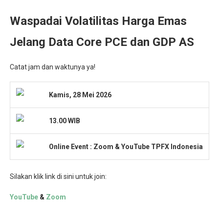
Waspadai Volatilitas Harga Emas
Jelang Data Core PCE dan GDP AS
Catat jam dan waktunya ya!
Kamis, 28 Mei 2026
13.00 WIB
Onlin
e Event : Zoom & YouTube TPFX Indonesia
Silakan klik link di sini untuk join:
YouTube
&
Zoom