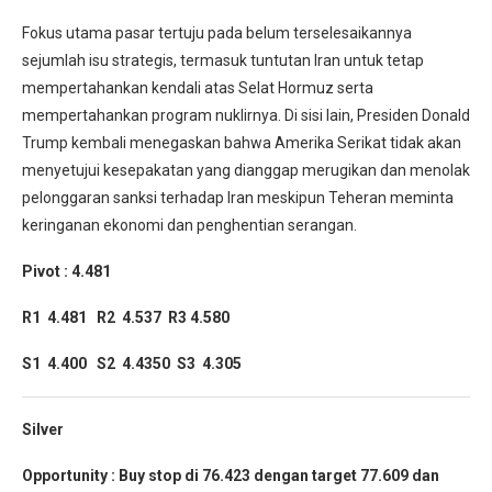
Fokus utama pasar tertuju pada belum terselesaikannya
sejumlah isu strategis, termasuk tuntutan Iran untuk tetap
mempertahankan kendali atas Selat Hormuz serta
mempertahankan program nuklirnya. Di sisi lain, Presiden Donald
Trump kembali menegaskan bahwa Amerika Serikat tidak akan
menyetujui kesepakatan yang dianggap merugikan dan menolak
pelonggaran sanksi terhadap Iran meskipun Teheran meminta
keringanan ekonomi dan penghentian serangan.
Pivot : 4.481
R1 4.481 R2 4.537 R3 4.580
S1 4.400 S2 4.4350 S3 4.305
Silver
Opportunity :
Buy stop di 76.423 dengan target 77.609 dan