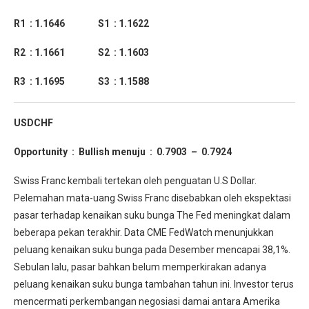
R1 : 1.1646 S1 : 1.1622
R2 : 1.1661 S2 : 1.1603
R3 : 1.1695 S3 : 1.1588
USDCHF
Opportunity : Bullish menuju : 0.7903 – 0.7924
Swiss Franc kembali tertekan oleh penguatan U.S Dollar.
Pelemahan mata-uang Swiss Franc disebabkan oleh ekspektasi
pasar terhadap kenaikan suku bunga The Fed meningkat dalam
beberapa pekan terakhir. Data CME FedWatch menunjukkan
peluang kenaikan suku bunga pada Desember mencapai 38,1%.
Sebulan lalu, pasar bahkan belum memperkirakan adanya
peluang kenaikan suku bunga tambahan tahun ini. Investor terus
mencermati perkembangan negosiasi damai antara Amerika