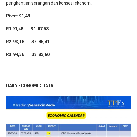
penghentian serangan dan konsesi ekonomi.
Pivot: 91,48
R1 91,48 S1 87,58
R2 93,18 S2 85,41
R3 94,56 S3 83,60
DAILY ECONOMIC DATA