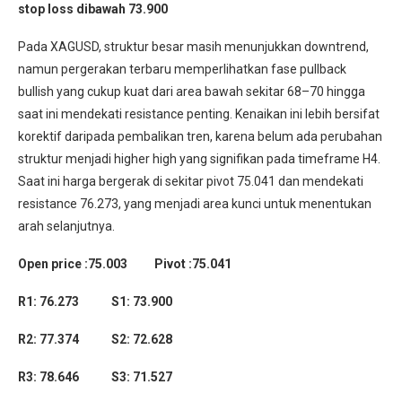
stop loss dibawah 73.900
Pada XAGUSD, struktur besar masih menunjukkan downtrend,
namun pergerakan terbaru memperlihatkan fase pullback
bullish yang cukup kuat dari area bawah sekitar 68–70 hingga
saat ini mendekati resistance penting. Kenaikan ini lebih bersifat
korektif daripada pembalikan tren, karena belum ada perubahan
struktur menjadi higher high yang signifikan pada timeframe H4.
Saat ini harga bergerak di sekitar pivot 75.041 dan mendekati
resistance 76.273, yang menjadi area kunci untuk menentukan
arah selanjutnya.
Open price :75.003 Pivot :75.041
R1: 76.273 S1: 73.900
R2: 77.374 S2: 72.628
R3: 78.646 S3: 71.527