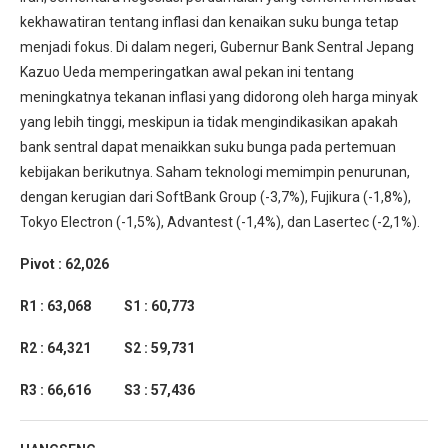
kekhawatiran tentang inflasi dan kenaikan suku bunga tetap
menjadi fokus. Di dalam negeri, Gubernur Bank Sentral Jepang
Kazuo Ueda memperingatkan awal pekan ini tentang
meningkatnya tekanan inflasi yang didorong oleh harga minyak
yang lebih tinggi, meskipun ia tidak mengindikasikan apakah
bank sentral dapat menaikkan suku bunga pada pertemuan
kebijakan berikutnya. Saham teknologi memimpin penurunan,
dengan kerugian dari SoftBank Group (-3,7%), Fujikura (-1,8%),
Tokyo Electron (-1,5%), Advantest (-1,4%), dan Lasertec (-2,1%).
Pivot : 62,026
R1 : 63,068 S1 : 60,773
R2 : 64,321 S2 : 59,731
R3 : 66,616 S3 : 57,436