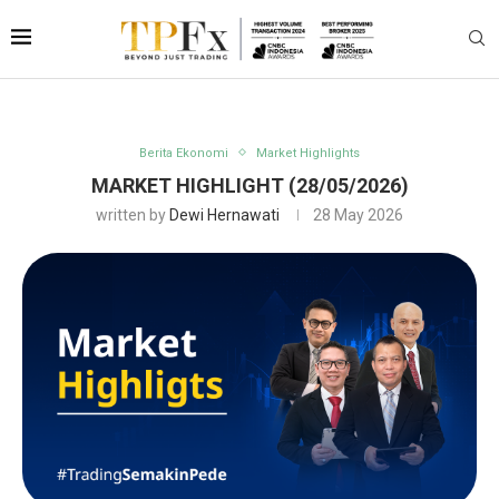
Berita Ekonomi
Market Highlights
MARKET HIGHLIGHT (28/05/2026)
written by
Dewi Hernawati
28 May 2026