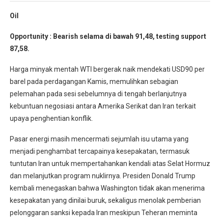
Oil
Opportunity : Bearish selama di bawah 91,48, testing support
87,58.
Harga minyak mentah WTI bergerak naik mendekati USD90 per
barel pada perdagangan Kamis, memulihkan sebagian
pelemahan pada sesi sebelumnya di tengah berlanjutnya
kebuntuan negosiasi antara Amerika Serikat dan Iran terkait
upaya penghentian konflik.
Pasar energi masih mencermati sejumlah isu utama yang
menjadi penghambat tercapainya kesepakatan, termasuk
tuntutan Iran untuk mempertahankan kendali atas Selat Hormuz
dan melanjutkan program nuklirnya. Presiden Donald Trump
kembali menegaskan bahwa Washington tidak akan menerima
kesepakatan yang dinilai buruk, sekaligus menolak pemberian
pelonggaran sanksi kepada Iran meskipun Teheran meminta