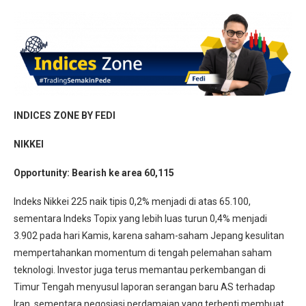
INDICES ZONE BY FEDI
NIKKEI
Opportunity: Bearish ke area 60,115
Indeks Nikkei 225 naik tipis 0,2% menjadi di atas 65.100,
sementara Indeks Topix yang lebih luas turun 0,4% menjadi
3.902 pada hari Kamis, karena saham-saham Jepang kesulitan
mempertahankan momentum di tengah pelemahan saham
teknologi. Investor juga terus memantau perkembangan di
Timur Tengah menyusul laporan serangan baru AS terhadap
Iran, sementara negosiasi perdamaian yang terhenti membuat