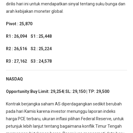
dirilis hari ini untuk mendapatkan sinyal tentang suku bunga dan
arah kebijakan moneter global.
Pivot : 25,870
R1 : 26,094 S1 : 25,448
R2 : 26,516 S2 : 25,224
R3 : 27,162 S3 : 24,578
NASDAQ
Opportunity:Buy Limit: 29,254| SL: 29,150 | TP: 29,500
Kontrak berjangka saham AS diperdagangkan sedikit berubah
pada hari Kamis karena investor menunggu laporan indeks
harga PCE terbaru, ukuran inflasi pilihan Federal Reserve, untuk
petunjuk lebih lanjut tentang bagaimana konflik Timur Tengah