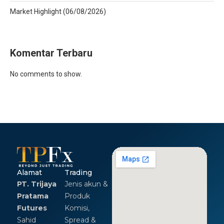
Market Highlight (06/08/2026)
Komentar Terbaru
No comments to show.
Alamat
Trading
PT. Trijaya
Jenis akun &
Pratama
Produk
Futures
Komisi,
Sahid
Spread &