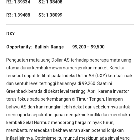
R2: 1.39334 S2: 1.38408
R3: 1.39488 S3: 1.38099
DXY
Opportunity: Bullish Range 99,200 – 99,500
Penguatan mata uang Dollar AS terhadap beberapa mata uang
utama dunia kembali mewarnai pergerakan market. Kondisi
tersebut dapat terlihat pada Indeks Dollar AS (DXY) kembali naik
dan sentuh level tertinggi hariannya di 99,260. Saat ini
Greenback berada di dekat level tertinggi April, karena investor
terus fokus pada perkembangan di Timur Tengah. Harapan
bahwa AS dan Iran mungkin lebih dekat dari sebelumnya untuk
mencapai kesepakatan guna mengakhiri konflik dan membuka
kembali Selat Hormuz mendorong harga minyak turun,
membantu meredakan kekhawatiran akan potensi lonjakan
inflasi lainnya. Optimisme itu muncul meskipun ada sinyal yang