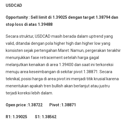
USDCAD
Opportunity :
Sell limit di 1.39025 dengan target 1.38794 dan
stop loss di atas 1.39488
Secara struktur, USDCAD masih berada dalam uptrend yang
valid, ditandai dengan pola higher high dan higher low yang
konsisten sejak pertengahan Maret. Namun, pergerakan terakhir
menunjukkan fase retracement setelah harga gagal
melanjutkan kenaikan di area 1.39400 dan saat ini terkoreksi
menuju area keseimbangan di sekitar pivot 1.38871. Secara
teknikal, posisi harga di area pivot ini menjadi titik krusial karena
menentukan apakah tren bullish akan berlanjut atau justru
terjadi koreksi lebih dalam.
Open price :1.38722 Pivot :1.38871
R1: 1.39025 S1: 1.38562