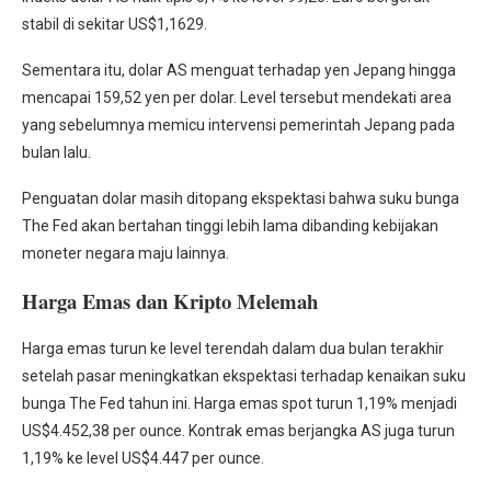
stabil di sekitar US$1,1629.
Sementara itu, dolar AS menguat terhadap yen Jepang hingga
mencapai 159,52 yen per dolar. Level tersebut mendekati area
yang sebelumnya memicu intervensi pemerintah Jepang pada
bulan lalu.
Penguatan dolar masih ditopang ekspektasi bahwa suku bunga
The Fed akan bertahan tinggi lebih lama dibanding kebijakan
moneter negara maju lainnya.
Harga Emas dan Kripto Melemah
Harga emas turun ke level terendah dalam dua bulan terakhir
setelah pasar meningkatkan ekspektasi terhadap kenaikan suku
bunga The Fed tahun ini. Harga emas spot turun 1,19% menjadi
US$4.452,38 per ounce. Kontrak emas berjangka AS juga turun
1,19% ke level US$4.447 per ounce.