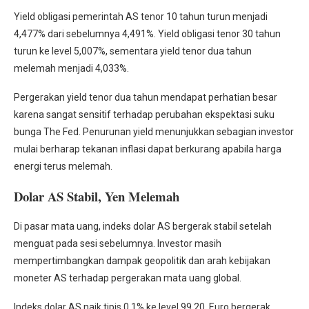
Yield obligasi pemerintah AS tenor 10 tahun turun menjadi
4,477% dari sebelumnya 4,491%. Yield obligasi tenor 30 tahun
turun ke level 5,007%, sementara yield tenor dua tahun
melemah menjadi 4,033%.
Pergerakan yield tenor dua tahun mendapat perhatian besar
karena sangat sensitif terhadap perubahan ekspektasi suku
bunga The Fed. Penurunan yield menunjukkan sebagian investor
mulai berharap tekanan inflasi dapat berkurang apabila harga
energi terus melemah.
Dolar AS Stabil, Yen Melemah
Di pasar mata uang, indeks dolar AS bergerak stabil setelah
menguat pada sesi sebelumnya. Investor masih
mempertimbangkan dampak geopolitik dan arah kebijakan
moneter AS terhadap pergerakan mata uang global.
Indeks dolar AS naik tipis 0,1% ke level 99,20. Euro bergerak