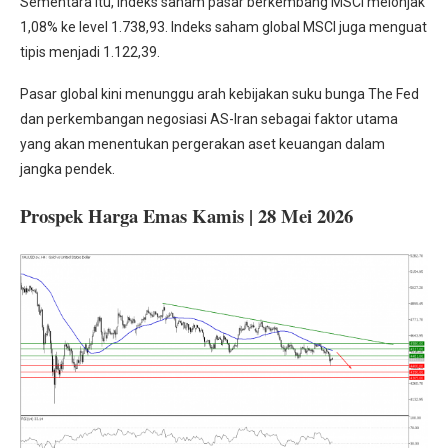
Sementara itu, indeks saham pasar berkembang MSCI melonjak
1,08% ke level 1.738,93. Indeks saham global MSCI juga menguat
tipis menjadi 1.122,39.
Pasar global kini menunggu arah kebijakan suku bunga The Fed
dan perkembangan negosiasi AS-Iran sebagai faktor utama
yang akan menentukan pergerakan aset keuangan dalam
jangka pendek.
Prospek Harga Emas Kamis | 28 Mei 2026