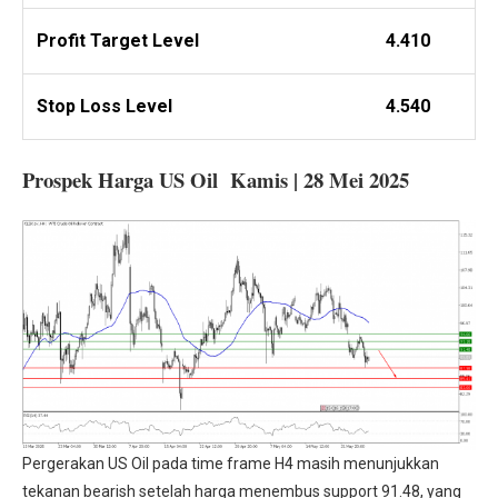
Profit
Target Level
4.410
Stop Loss Level
4.540
Prospek Harga US Oil Kamis | 28 Mei 2025
Pergerakan US Oil pada time frame H4 masih menunjukkan
tekanan bearish setelah harga menembus support 91.48, yang