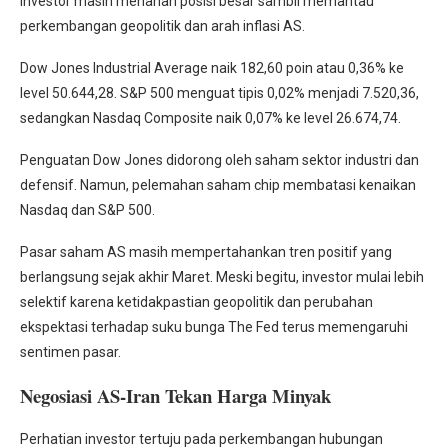
Investor masih menahan posisi besar sambil memantau
perkembangan geopolitik dan arah inflasi AS.
Dow Jones Industrial Average naik 182,60 poin atau 0,36% ke
level 50.644,28. S&P 500 menguat tipis 0,02% menjadi 7.520,36,
sedangkan Nasdaq Composite naik 0,07% ke level 26.674,74.
Penguatan Dow Jones didorong oleh saham sektor industri dan
defensif. Namun, pelemahan saham chip membatasi kenaikan
Nasdaq dan S&P 500.
Pasar saham AS masih mempertahankan tren positif yang
berlangsung sejak akhir Maret. Meski begitu, investor mulai lebih
selektif karena ketidakpastian geopolitik dan perubahan
ekspektasi terhadap suku bunga The Fed terus memengaruhi
sentimen pasar.
Negosiasi AS-Iran Tekan Harga Minyak
Perhatian investor tertuju pada perkembangan hubungan