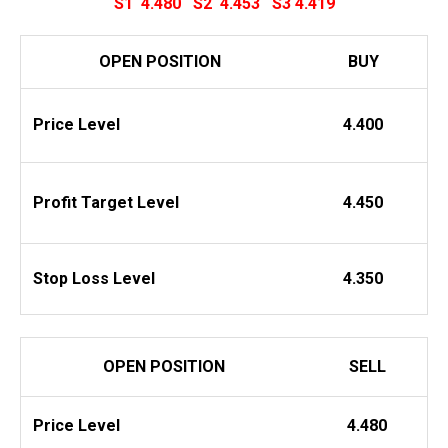
S1 4.480
S2 4.453
S3 4.419
OPEN POSITION
BUY
Price Level
4.400
Profit
Target Level
4.450
Stop Loss Level
4.350
OPEN POSITION
SELL
Price Level
4.480