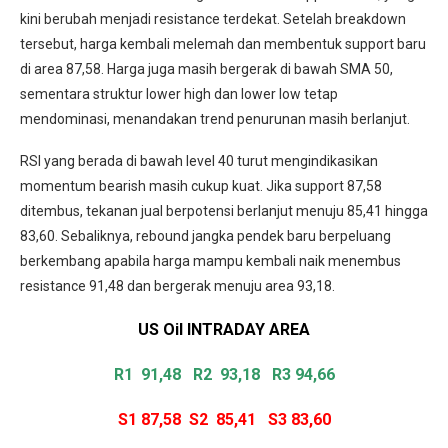
kini berubah menjadi resistance terdekat. Setelah breakdown
tersebut, harga kembali melemah dan membentuk support baru
di area 87,58. Harga juga masih bergerak di bawah SMA 50,
sementara struktur lower high dan lower low tetap
mendominasi, menandakan trend penurunan masih berlanjut.
RSI yang berada di bawah level 40 turut mengindikasikan
momentum bearish masih cukup kuat. Jika support 87,58
ditembus, tekanan jual berpotensi berlanjut menuju 85,41 hingga
83,60. Sebaliknya, rebound jangka pendek baru berpeluang
berkembang apabila harga mampu kembali naik menembus
resistance 91,48 dan bergerak menuju area 93,18.
US Oil INTRADAY
AREA
R1 91,48
R2 93,18 R3 94,66
S1 87,58
S2 85,41
S3 83,60