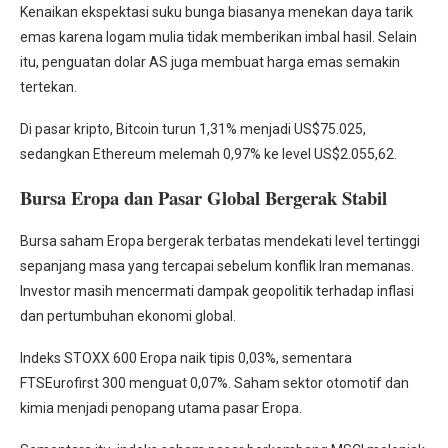
Kenaikan ekspektasi suku bunga biasanya menekan daya tarik
emas karena logam mulia tidak memberikan imbal hasil. Selain
itu, penguatan dolar AS juga membuat harga emas semakin
tertekan.
Di pasar kripto, Bitcoin turun 1,31% menjadi US$75.025,
sedangkan Ethereum melemah 0,97% ke level US$2.055,62.
Bursa Eropa dan Pasar Global Bergerak Stabil
Bursa saham Eropa bergerak terbatas mendekati level tertinggi
sepanjang masa yang tercapai sebelum konflik Iran memanas.
Investor masih mencermati dampak geopolitik terhadap inflasi
dan pertumbuhan ekonomi global.
Indeks STOXX 600 Eropa naik tipis 0,03%, sementara
FTSEurofirst 300 menguat 0,07%. Saham sektor otomotif dan
kimia menjadi penopang utama pasar Eropa.