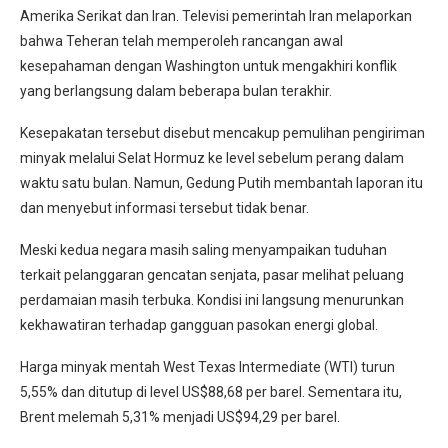
Amerika Serikat dan Iran. Televisi pemerintah Iran melaporkan
bahwa Teheran telah memperoleh rancangan awal
kesepahaman dengan Washington untuk mengakhiri konflik
yang berlangsung dalam beberapa bulan terakhir.
Kesepakatan tersebut disebut mencakup pemulihan pengiriman
minyak melalui Selat Hormuz ke level sebelum perang dalam
waktu satu bulan. Namun, Gedung Putih membantah laporan itu
dan menyebut informasi tersebut tidak benar.
Meski kedua negara masih saling menyampaikan tuduhan
terkait pelanggaran gencatan senjata, pasar melihat peluang
perdamaian masih terbuka. Kondisi ini langsung menurunkan
kekhawatiran terhadap gangguan pasokan energi global.
Harga minyak mentah West Texas Intermediate (WTI) turun
5,55% dan ditutup di level US$88,68 per barel. Sementara itu,
Brent melemah 5,31% menjadi US$94,29 per barel.