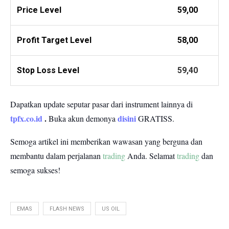
Price Level
59,00
Profit
Target Level
58,00
Stop Loss Level
59,40
Dapatkan update seputar pasar dari instrument lainnya di
tpfx.co.id
.
disini
Buka akun demonya
GRATISS.
Semoga artikel ini memberikan wawasan yang berguna dan
membantu dalam perjalanan
trading
Anda.
Selamat
trading
dan
semoga sukses!
EMAS
FLASH NEWS
US OIL