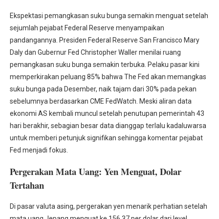
Ekspektasi pemangkasan suku bunga semakin menguat setelah
sejumlah pejabat Federal Reserve menyampaikan
pandangannya. Presiden Federal Reserve San Francisco Mary
Daly dan Gubernur Fed Christopher Waller menilai ruang
pemangkasan suku bunga semakin terbuka. Pelaku pasar kini
memperkirakan peluang 85% bahwa The Fed akan memangkas
suku bunga pada Desember, naik tajam dari 30% pada pekan
sebelumnya berdasarkan CME FedWatch. Meski aliran data
ekonomi AS kembali muncul setelah penutupan pemerintah 43
hari berakhir, sebagian besar data dianggap terlalu kadaluwarsa
untuk memberi petunjuk signifikan sehingga komentar pejabat
Fed menjadi fokus.
Pergerakan Mata Uang: Yen Menguat, Dolar
Tertahan
Di pasar valuta asing, pergerakan yen menarik perhatian setelah
mata uang Jepang menguat ke 156,37 per dolar dari level