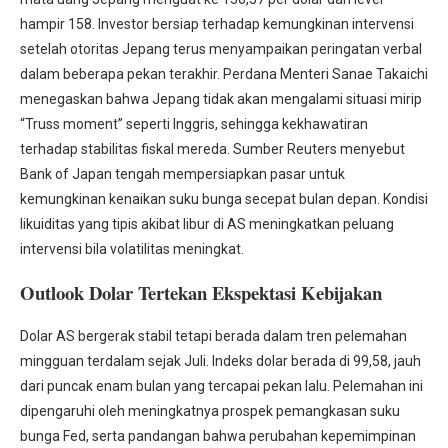
hampir 158. Investor bersiap terhadap kemungkinan intervensi
setelah otoritas Jepang terus menyampaikan peringatan verbal
dalam beberapa pekan terakhir. Perdana Menteri Sanae Takaichi
menegaskan bahwa Jepang tidak akan mengalami situasi mirip
“Truss moment” seperti Inggris, sehingga kekhawatiran
terhadap stabilitas fiskal mereda. Sumber Reuters menyebut
Bank of Japan tengah mempersiapkan pasar untuk
kemungkinan kenaikan suku bunga secepat bulan depan. Kondisi
likuiditas yang tipis akibat libur di AS meningkatkan peluang
intervensi bila volatilitas meningkat.
Outlook Dolar Tertekan Ekspektasi Kebijakan
Dolar AS bergerak stabil tetapi berada dalam tren pelemahan
mingguan terdalam sejak Juli. Indeks dolar berada di 99,58, jauh
dari puncak enam bulan yang tercapai pekan lalu. Pelemahan ini
dipengaruhi oleh meningkatnya prospek pemangkasan suku
bunga Fed, serta pandangan bahwa perubahan kepemimpinan