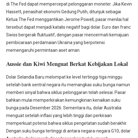
di The Fed dapat mempercepat pelonggaran moneter. Jika Kevin
Hassett, penasihat ekonomi Gedung Putih, ditunjuk sebagai
Ketua The Fed menggantikan Jerome Powell, pasar menilai hal
tersebut dapat menjadi katalis negatif bagi dolar. Euro dan franc
Swiss bergerak fluktuatif, dengan pasar mencermati kemajuan
pembicaraan perdamaian Ukraina yang berpotensi
memengaruhi permintaan aset aman.
Aussie dan Kiwi Menguat Berkat Kebijakan Lokal
Dolar Selandia Baru melompat ke level tertinggi tiga minggu
setelah bank sentral negara itu memangkas suku bunga namun
memberi sinyal bahwa siklus pelonggaran telah selesai. Pasar
bahkan mulai memperkirakan kemungkinan kenaikan suku
bunga pada Desember 2026. Sementara itu, dolar Australia
menguat setelah inflasi yang lebih tinggi dari perkiraan
memperkuat potensi bahwa siklus pengetatan sudah berakhir.
Dengan suku bunga tertinggi di antara negara-negara G10, dolar