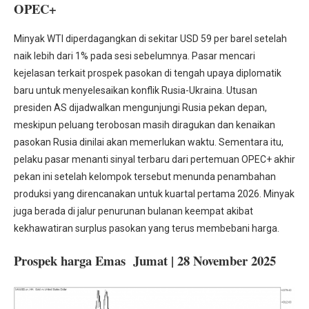
OPEC+
Minyak WTI diperdagangkan di sekitar USD 59 per barel setelah
naik lebih dari 1% pada sesi sebelumnya. Pasar mencari
kejelasan terkait prospek pasokan di tengah upaya diplomatik
baru untuk menyelesaikan konflik Rusia-Ukraina. Utusan
presiden AS dijadwalkan mengunjungi Rusia pekan depan,
meskipun peluang terobosan masih diragukan dan kenaikan
pasokan Rusia dinilai akan memerlukan waktu. Sementara itu,
pelaku pasar menanti sinyal terbaru dari pertemuan OPEC+ akhir
pekan ini setelah kelompok tersebut menunda penambahan
produksi yang direncanakan untuk kuartal pertama 2026. Minyak
juga berada di jalur penurunan bulanan keempat akibat
kekhawatiran surplus pasokan yang terus membebani harga.
Prospek harga Emas Jumat | 28 November 2025