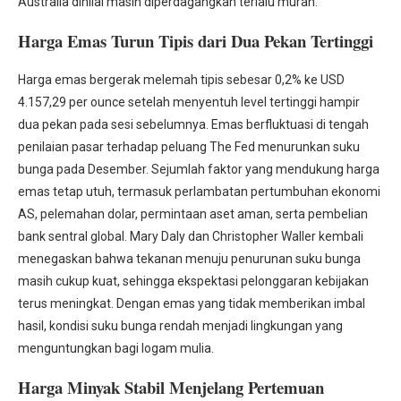
Australia dinilai masih diperdagangkan terlalu murah.
Harga Emas Turun Tipis dari Dua Pekan Tertinggi
Harga emas bergerak melemah tipis sebesar 0,2% ke USD
4.157,29 per ounce setelah menyentuh level tertinggi hampir
dua pekan pada sesi sebelumnya. Emas berfluktuasi di tengah
penilaian pasar terhadap peluang The Fed menurunkan suku
bunga pada Desember. Sejumlah faktor yang mendukung harga
emas tetap utuh, termasuk perlambatan pertumbuhan ekonomi
AS, pelemahan dolar, permintaan aset aman, serta pembelian
bank sentral global. Mary Daly dan Christopher Waller kembali
menegaskan bahwa tekanan menuju penurunan suku bunga
masih cukup kuat, sehingga ekspektasi pelonggaran kebijakan
terus meningkat. Dengan emas yang tidak memberikan imbal
hasil, kondisi suku bunga rendah menjadi lingkungan yang
menguntungkan bagi logam mulia.
Harga Minyak Stabil Menjelang Pertemuan