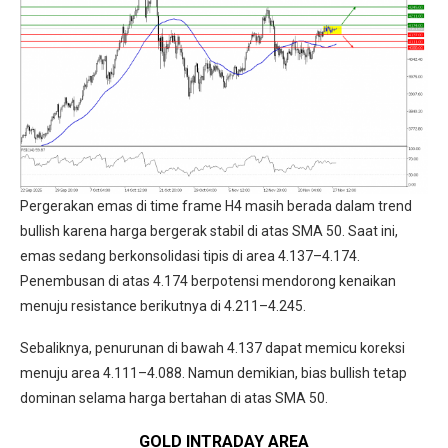
Pergerakan emas di time frame H4 masih berada dalam trend
bullish karena harga bergerak stabil di atas SMA 50. Saat ini,
emas sedang berkonsolidasi tipis di area 4.137–4.174.
Penembusan di atas 4.174 berpotensi mendorong kenaikan
menuju resistance berikutnya di 4.211–4.245.
Sebaliknya, penurunan di bawah 4.137 dapat memicu koreksi
menuju area 4.111–4.088. Namun demikian, bias bullish tetap
dominan selama harga bertahan di atas SMA 50.
GOLD INTRADAY
AREA